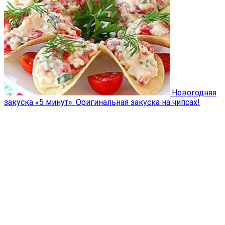
Новогодняя
закуска «5 минут». Оригинальная закуска на чипсах!