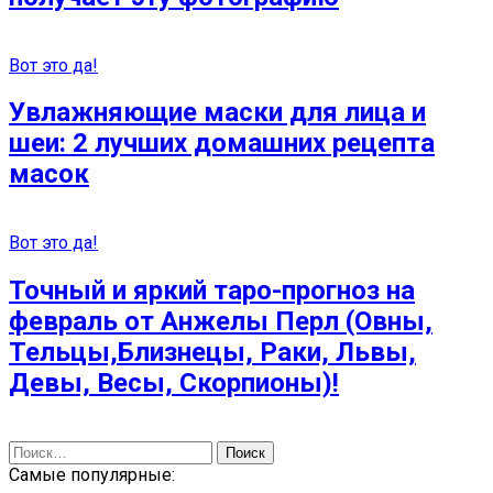
Вот это да!
Увлажняющие маски для лица и
шеи: 2 лучших домашних рецепта
масок
Вот это да!
Точный и яркий таро-прогноз на
февраль от Анжелы Перл (Овны,
Тельцы,Близнецы, Раки, Львы,
Девы, Весы, Скорпионы)!
Найти:
Самые популярные: