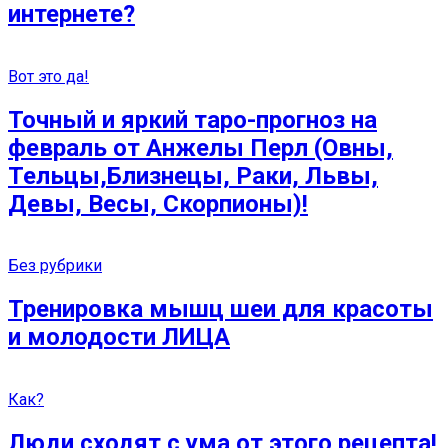
интернете?
Вот это да!
Точный и яркий таро-прогноз на
февраль от Анжелы Перл (Овны,
Тельцы,Близнецы, Раки, Львы,
Девы, Весы, Скорпионы)!
Без рубрики
Тренировка мышц шеи для красоты
и молодости ЛИЦА
Как?
Люди сходят с ума от этого рецепта!