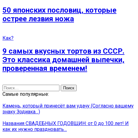
50 японских пословиц, которые
острее лезвия ножа
Как?
9 самых вкусных тортов из СССР.
Это классика домашней выпечки,
проверенная временем!
Найти:
Самые популярные:
Камень, который принесёт вам удачу (Согласно вашему
знаку Зодиака…)
Названия СВАДЕБНЫХ ГОДОВЩИН: от 0 до 100 лет! И
как их нужно праздновать…