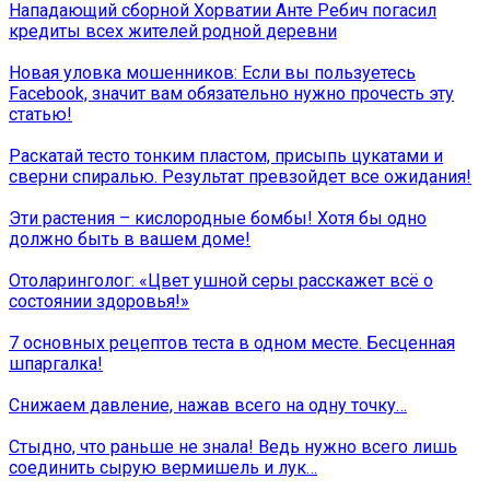
Нападающий сборной Хорватии Анте Ребич погасил
кредиты всех жителей родной деревни
Новая уловка мошенников: Если вы пользуетесь
Facebook, значит вам обязательно нужно прочесть эту
статью!
Раскатай тесто тонким пластом, присыпь цукатами и
сверни спиралью. Результат превзойдет все ожидания!
Эти растения – кислородные бомбы! Хотя бы одно
должно быть в вашем доме!
Отоларинголог: «Цвет ушной серы расскажет всё о
состоянии здоровья!»
7 основных рецептов теста в одном месте. Бесценная
шпаргалка!
Снижаем давление, нажав всего на одну точку…
Стыдно, что раньше не знала! Ведь нужно всего лишь
соединить сырую вермишель и лук…