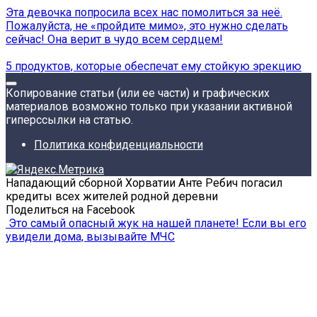
Эта девочка попросила всех нас помолиться за неё.
Пожалуйста, не «пройдите мимо», это нужно сделать
сейчас! Она верит в чудо всем сердцем!
5 продуктов, которые обеспечат ему стойкую эрекцию
Копирование статьи (или ее части) и графических
материалов возможно только при указании активной
гиперссылки на статью.
Политика конфиденциальности
Нападающий сборной Хорватии Анте Ребич погасил
кредиты всех жителей родной деревни
Поделиться на Facebook
Это самый опасный жук на нашей планете! Если вы его
увидели дома, вызывайте МЧС