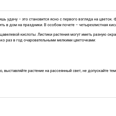
ишь удачу – это становится ясно с первого взгляда на цветок.
ить в дом на праздники. В особом почете – четырехлистная ки
щавелевой кислоты. Листики растения могут иметь разную окрас
ко раз в год очаровательными мелкими цветочками:
ю, выставляйте растение на рассеянный свет, не допускайте те