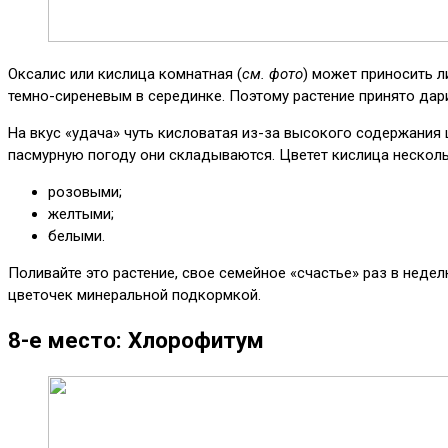
Оксалис или кислица комнатная (
см. фото
) может приносить л
темно-сиреневым в серединке. Поэтому растение принято дар
На вкус «удача» чуть кисловатая из-за высокого содержания 
пасмурную погоду они складываются. Цветет кислица несколь
розовыми;
желтыми;
белыми.
Поливайте это растение, свое семейное «счастье» раз в недел
цветочек минеральной подкормкой.
8-е место: Хлорофитум