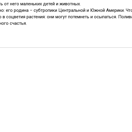
ь от него маленьких детей и животных.
но: его родина – субтропики Центральной и Южной Америки. Чт
 в соцветия растения: они могут потемнеть и осыпаться. Полив
ого счастья.