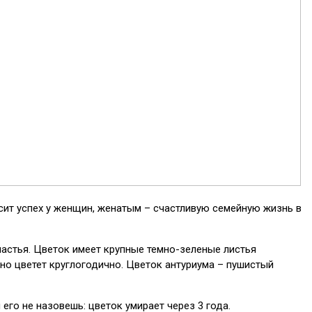
сит успех у женщин, женатым – счастливую семейную жизнь в
счастья. Цветок имеет крупные темно-зеленые листья
о цветет круглогодично. Цветок антуриума – пушистый
его не назовешь: цветок умирает через 3 года.