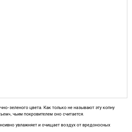
чно-зеленого цвета. Как только не называют эту копну
тьем»
, чьим покровителем оно считается.
енсивно увлажняет и очищает воздух от вредоносных