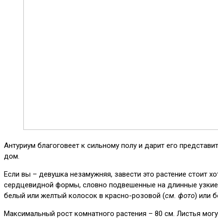
Антуриум благоговеет к сильному полу и дарит его представ
дом.
Если вы – девушка незамужняя, завести это растение стоит х
сердцевидной формы, словно подвешенные на длинные узкие ч
белый или желтый колосок в красно-розовой (
см. фото
) или 
Максимальный рост комнатного растения – 80 см. Листья могут