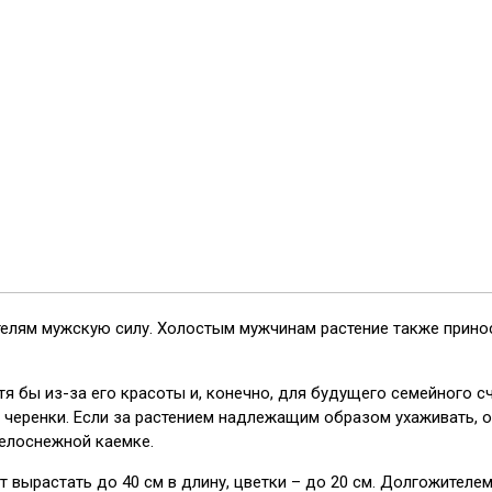
ителям мужскую силу. Холостым мужчинам растение также прино
отя бы из-за его красоты и, конечно, для будущего семейного 
еренки. Если за растением надлежащим образом ухаживать, он
белоснежной каемке.
 вырастать до 40 см в длину, цветки – до 20 см. Долгожителем 