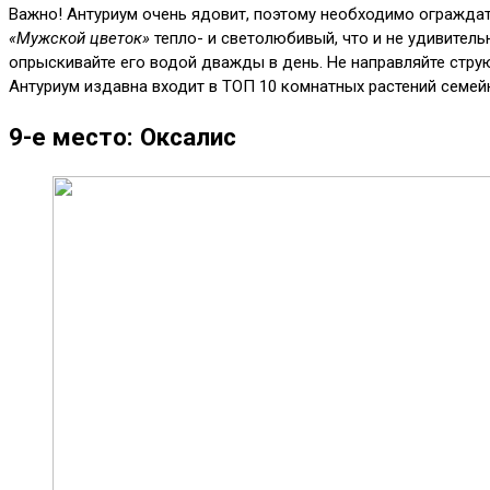
Важно! Антуриум очень ядовит, поэтому необходимо ограждат
«Мужской цветок»
тепло- и светолюбивый, что и не удивитель
опрыскивайте его водой дважды в день. Не направляйте струю
Антуриум издавна входит в ТОП 10 комнатных растений семейн
9-е место: Оксалис