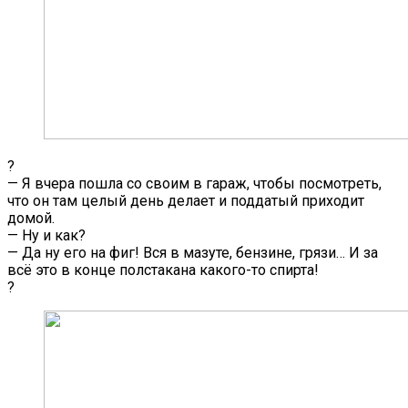
?
— Я вчера пошла со своим в гараж, чтобы посмотреть,
что он там целый день делает и поддатый приходит
домой.
— Ну и как?
— Да ну его на фиг! Вся в мазуте, бензине, грязи… И за
всё это в конце полстакана какого-то спирта!
?