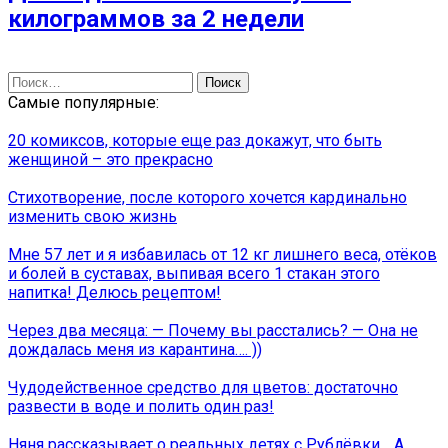
килограммов за 2 недели
Найти:
Самые популярные:
20 комиксов, которые еще раз докажут, что быть
женщиной – это прекрасно
Стихотворение, после которого хочется кардинально
изменить свою жизнь
Мне 57 лет и я избавилась от 12 кг лишнего веса, отёков
и болей в суставах, выпивая всего 1 стакан этого
напитка! Делюсь рецептом!
Через два месяца: — Почему вы расстались? — Она не
дождалась меня из карантина…. ))
Чудодейственное средство для цветов: достаточно
развести в воде и полить один раз!
Няня рассказывает о реальных детях с Рублёвки… А