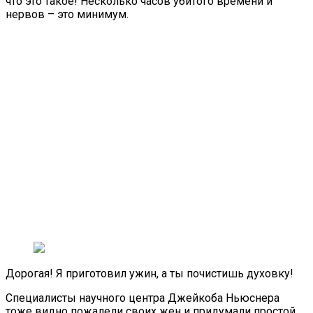
что это такое! Несколько часов убитого времени и
нервов – это минимум.
Дорогая! Я приготовил ужин, а ты почистишь духовку!
Специалисты научного центра Джейкоба Ньюснера
тоже видно пожалели своих жен и придумали простой,