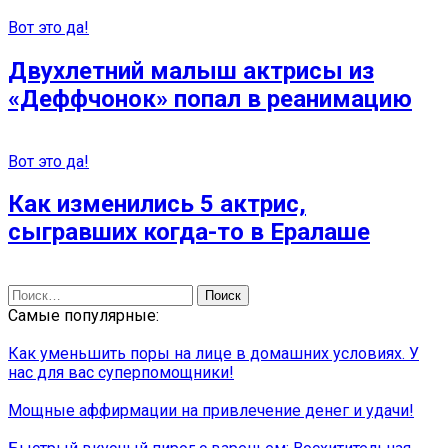
Вот это да!
Двухлетний малыш актрисы из
«Деффчонок» попал в реанимацию
Вот это да!
Как изменились 5 актрис,
сыгравших когда-то в Ералаше
Найти:
Самые популярные:
Как уменьшить поры на лице в домашних условиях. У
нас для вас суперпомощники!
Мощные аффирмации на привлечение денег и удачи!