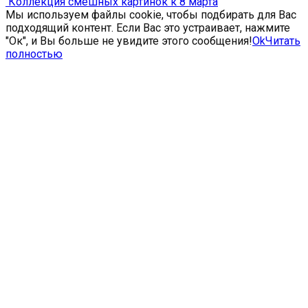
Коллекция смешных картинок к 8 марта
Мы используем файлы cookie, чтобы подбирать для Вас
подходящий контент. Если Вас это устраивает, нажмите
"Ок", и Вы больше не увидите этого сообщения!
Ok
Читать
полностью