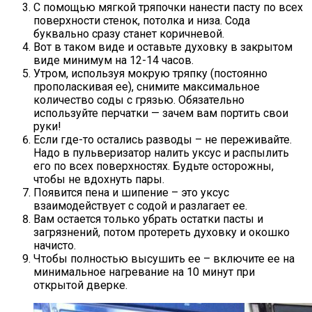
С помощью мягкой тряпочки нанести пасту по всех
поверхности стенок, потолка и низа. Сода
буквально сразу станет коричневой.
Вот в таком виде и оставьте духовку в закрытом
виде минимум на 12-14 часов.
Утром, используя мокрую тряпку (постоянно
прополаскивая ее), снимите максимальное
количество соды с грязью. Обязательно
используйте перчатки — зачем вам портить свои
руки!
Если где-то остались разводы – не переживайте.
Надо в пульверизатор налить уксус и распылить
его по всех поверхностях. Будьте осторожны,
чтобы не вдохнуть пары.
Появится пена и шипение – это уксус
взаимодействует с содой и разлагает ее.
Вам остается только убрать остатки пасты и
загрязнений, потом протереть духовку и окошко
начисто.
Чтобы полностью высушить ее – включите ее на
минимальное нагревание на 10 минут при
открытой дверке.