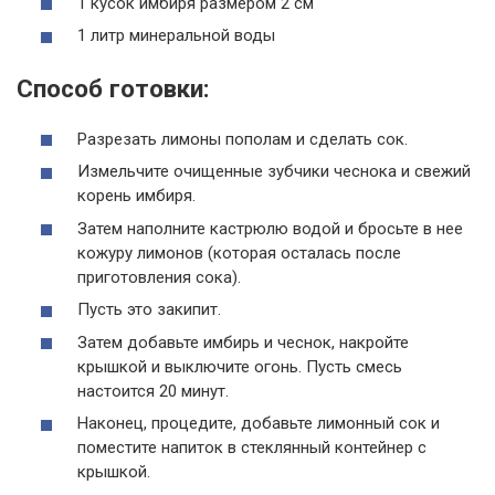
1 кусок имбиря размером 2 см
1 литр минеральной воды
Способ готовки:
Разрезать лимоны пополам и сделать сок.
Измельчите очищенные зубчики чеснока и свежий
корень имбиря.
Затем наполните кастрюлю водой и бросьте в нее
кожуру лимонов (которая осталась после
приготовления сока).
Пусть это закипит.
Затем добавьте имбирь и чеснок, накройте
крышкой и выключите огонь. Пусть смесь
настоится 20 минут.
Наконец, процедите, добавьте лимонный сок и
поместите напиток в стеклянный контейнер с
крышкой.