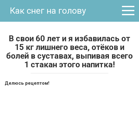
Перейти
Как снег на голову
к
контенту
В свои 60 лет и я избавилась от
15 кг лишнего веса, отёков и
болей в суставах, выпивая всего
1 стакан этого напитка!
Делюсь рецептом!