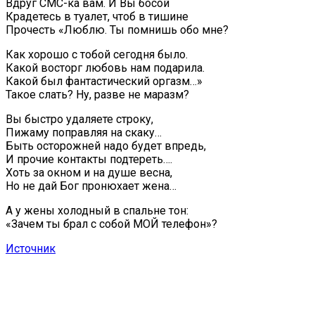
Вдруг СМС-ка вам. И Вы босой
Крадетесь в туалет, чтоб в тишине
Прочесть «Люблю. Ты помнишь обо мне?
Как хорошо с тобой сегодня было.
Какой восторг любовь нам подарила.
Какой был фантастический оргазм…»
Такое слать? Ну, разве не маразм?
Вы быстро удаляете строку,
Пижаму поправляя на скаку…
Быть осторожней надо будет впредь,
И прочие контакты подтереть….
Хоть за окном и на душе весна,
Но не дай Бог пронюхает жена…
А у жены холодный в спальне тон:
«Зачем ты брал с собой МОЙ телефон»?
Источник