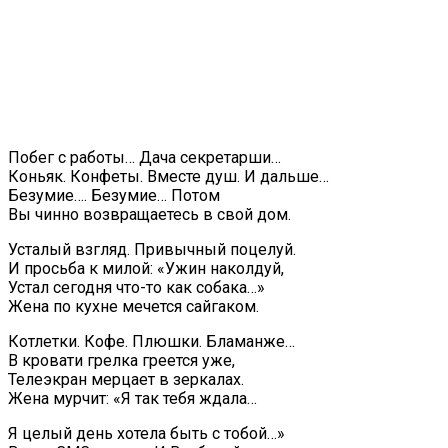
Побег с работы… Дача секретарши…
Коньяк. Конфеты. Вместе душ. И дальше…
Безумие…. Безумие… Потом
Вы чинно возвращаетесь в свой дом.
Усталый взгляд. Привычный поцелуй.
И просьба к милой: «Ужин наколдуй,
Устал сегодня что-то как собака…»
Жена по кухне мечется сайгаком.
Котлетки. Кофе. Плюшки. Бламанже…
В кровати грелка греется уже,
Телеэкран мерцает в зеркалах.
Жена мурчит: «Я так тебя ждала…
Я целый день хотела быть с тобой…»