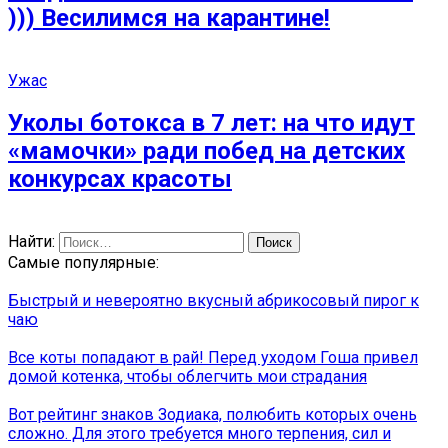
))) Весилимся на карантине!
Ужас
Уколы ботокса в 7 лет: на что идут
«мамочки» ради побед на детских
конкурсах красоты
Найти:
Самые популярные:
Быстрый и невероятно вкусный абрикосовый пирог к
чаю
Все коты попадают в рай! Перед уходом Гоша привел
домой котенка, чтобы облегчить мои страдания
Вот рейтинг знаков Зодиака, полюбить которых очень
сложно. Для этого требуется много терпения, сил и