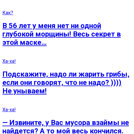
Как?
В 56 лет у меня нет ни одной
глубокой морщины! Весь секрет в
этой маске…
Ха-ха!
Подскажите, надо ли жарить грибы,
если они говорят, что не надо? ))))
Не унываем!
Ха-ха!
— Извините, у Вас мусора взаймы не
найдется? А то мой весь кончился.