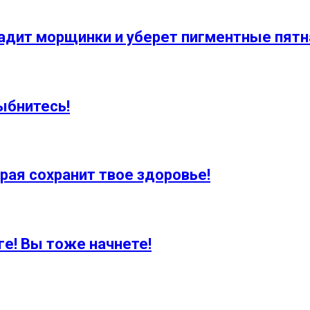
адит морщинки и уберет пигментные пятна
ыбнитесь!
рая сохранит твое здоровье!
ге! Вы тоже начнете!