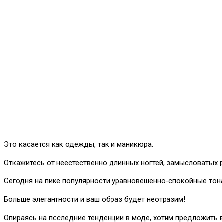
Это касается как одежды, так и маникюра.
Откажитесь от неестественно длинных ногтей, замысловатых р
Сегодня на пике популярности уравновешенно-спокойные тона
Больше элегантности и ваш образ будет неотразим!
Опираясь на последние тенденции в моде, хотим предложить в