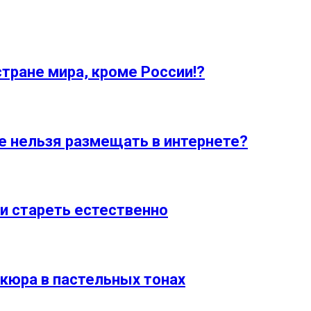
стране мира, кроме России!?
е нельзя размещать в интернете?
и стареть естественно
кюра в пастельных тонах