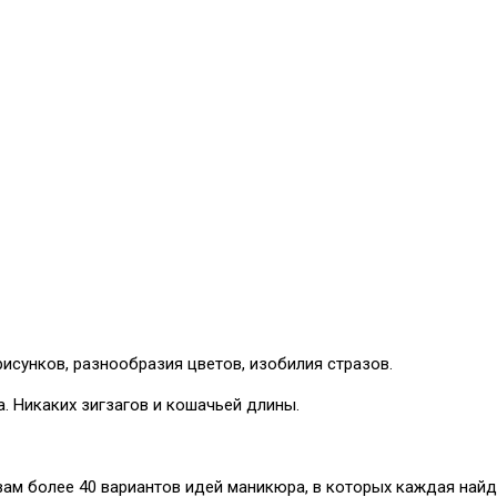
исунков, разнообразия цветов, изобилия стразов.
. Никаких зигзагов и кошачьей длины.
ам более 40 вариантов идей маникюра, в которых каждая найде