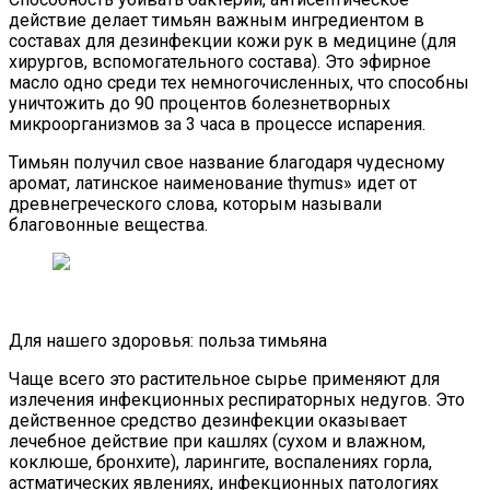
действие делает тимьян важным ингредиентом в
составах для дезинфекции кожи рук в медицине (для
хирургов, вспомогательного состава). Это эфирное
масло одно среди тех немногочисленных, что способны
уничтожить до 90 процентов болезнетворных
микроорганизмов за 3 часа в процессе испарения.
Тимьян получил свое название благодаря чудесному
аромат, латинское наименование thymus» идет от
древнегреческого слова, которым называли
благовонные вещества.
Для нашего здоровья: польза тимьяна
Чаще всего это растительное сырье применяют для
излечения инфекционных респираторных недугов. Это
действенное средство дезинфекции оказывает
лечебное действие при кашлях (сухом и влажном,
коклюше, бронхите), ларингите, воспалениях горла,
астматических явлениях, инфекционных патологиях