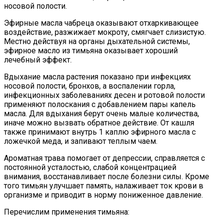
носовой полости.
Эфирные масла чабреца оказывают отхаркивающее
воздействие, разжижает мокроту, смягчает слизистую.
Местно действуя на органы дыхательной системы,
эфирное масло из тимьяна оказывает хороший
лечебный эффект.
Вдыхание масла растения показано при инфекциях
носовой полости, бронхов, а воспалении горла,
инфекционных заболеваниях десен и ротовой полости
применяют полоскания с добавлением пары капель
масла. Для вдыхания берут очень малые количества,
иначе можно вызвать обратное действие. От кашля
также принимают внутрь 1 каплю эфирного масла с
ложечкой меда, и запивают теплым чаем.
Ароматная трава помогает от депрессии, справляется с
постоянной усталостью, слабой концентрацией
внимания, восстанавливает после болезни силы. Кроме
того тимьян улучшает память, налаживает ток крови в
организме и приводит в норму пониженное давление.
Перечислим применения тимьяна: