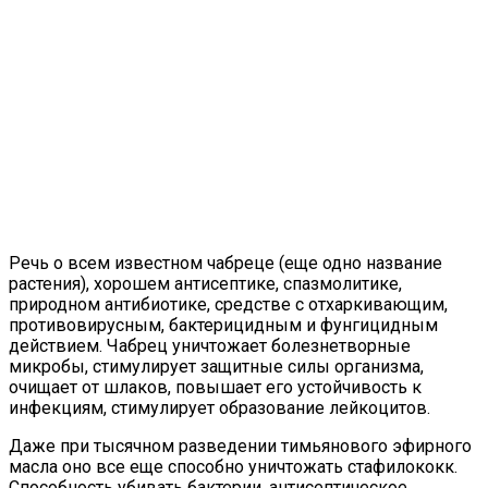
Речь о всем известном чабреце (еще одно название
растения), хорошем антисептике, спазмолитике,
природном антибиотике, средстве с отхаркивающим,
противовирусным, бактерицидным и фунгицидным
действием. Чабрец уничтожает болезнетворные
микробы, стимулирует защитные силы организма,
очищает от шлаков, повышает его устойчивость к
инфекциям, стимулирует образование лейкоцитов.
Даже при тысячном разведении тимьянового эфирного
масла оно все еще способно уничтожать стафилококк.
Способность убивать бактерии, антисептическое