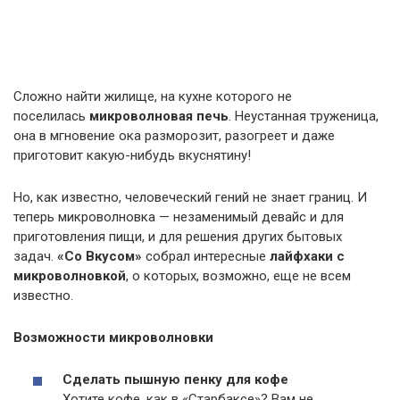
Сложно найти жилище, на кухне которого не
поселилась
микроволновая печь
. Неустанная труженица,
она в мгновение ока разморозит, разогреет и даже
приготовит какую-нибудь вкуснятину!
Но, как известно, человеческий гений не знает границ. И
теперь микроволновка — незаменимый девайс и для
приготовления пищи, и для решения других бытовых
задач.
«Со Вкусом»
собрал интересные
лайфхаки с
микроволновкой
, о которых, возможно, еще не всем
известно.
Возможности микроволновки
Сделать пышную пенку для кофе
Хотите кофе, как в «Старбаксе»? Вам не