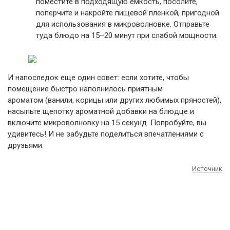
поместите в подходящую емкость, посолите,
поперчите и накройте пищевой пленкой, пригодной
для использования в микроволновке. Отправьте
туда блюдо на 15–20 минут при слабой мощности.
И напоследок еще один совет: если хотите, чтобы
помещение быстро наполнилось приятным
ароматом (ванили, корицы или других любимых пряностей),
насыпьте щепотку ароматной добавки на блюдце и
включите микроволновку на 15 секунд. Попробуйте, вы
удивитесь! И не забудьте поделиться впечатлениями с
друзьями.
Источник