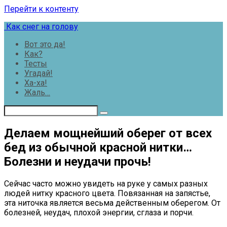
Перейти к контенту
Как снег на голову
Вот это да!
Как?
Тесты
Угадай!
Ха-ха!
Жаль…
Делаем мощнейший оберег от всех
бед из обычной красной нитки…
Болезни и неудачи прочь!
Сейчас часто можно увидеть на руке у самых разных
людей нитку красного цвета. Повязанная на запястье,
эта ниточка является весьма действенным оберегом. От
болезней, неудач, плохой энергии, сглаза и порчи.