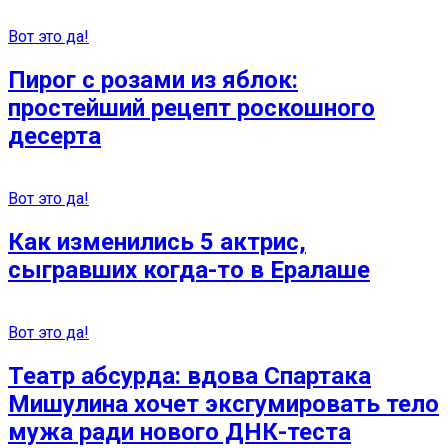
Вот это да!
Пирог с розами из яблок:
простейший рецепт роскошного
десерта
Вот это да!
Как изменились 5 актрис,
сыгравших когда-то в Ералаше
Вот это да!
Театр абсурда: вдова Спартака
Мишулина хочет эксгумировать тело
мужа ради нового ДНК-теста