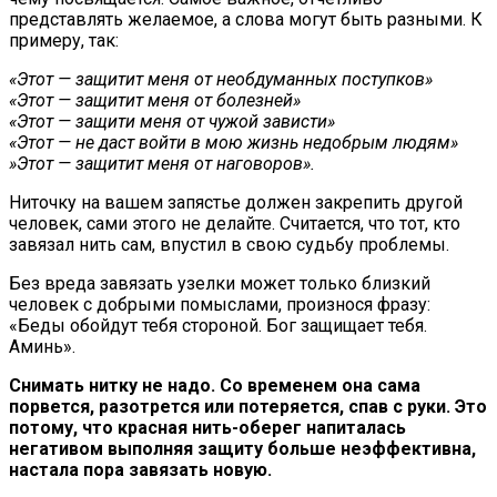
представлять желаемое, а слова могут быть разными. К
примеру, так:
«Этот — защитит меня от необдуманных поступков»
«Этот — защитит меня от болезней»
«Этот — защити меня от чужой зависти»
«Этот — не даст войти в мою жизнь недобрым людям»
»Этот — защитит меня от наговоров».
Ниточку на вашем запястье должен закрепить другой
человек, сами этого не делайте. Считается, что тот, кто
завязал нить сам, впустил в свою судьбу проблемы.
Без вреда завязать узелки может только близкий
человек с добрыми помыслами, произнося фразу:
«Беды обойдут тебя стороной. Бог защищает тебя.
Аминь».
Снимать нитку не надо. Со временем она сама
порвется, разотрется или потеряется, спав с руки. Это
потому, что красная нить-оберег напиталась
негативом выполняя защиту больше неэффективна,
настала пора завязать новую.