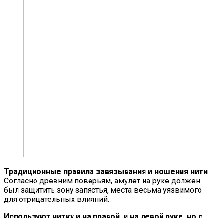
Традиционные правила завязывания и ношения нити
Согласно древним поверьям, амулет на руке должен
был защитить зону запястья, места весьма уязвимого
для отрицательных влияний.
Используют нитку и на правой, и на левой руке, но с