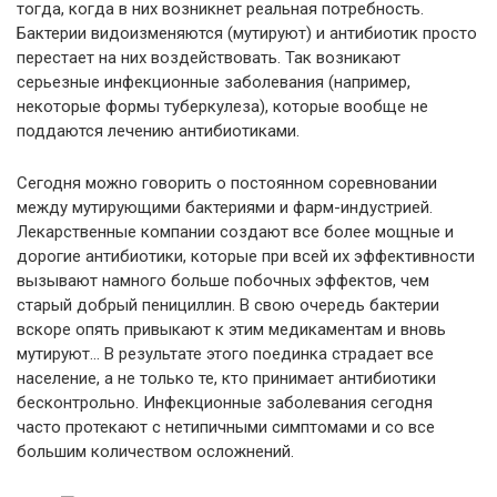
тогда, когда в них возникнет реальная потребность.
Бактерии видоизменяются (мутируют) и антибиотик просто
перестает на них воздействовать. Так возникают
серьезные инфекционные заболевания (например,
некоторые формы туберкулеза), которые вообще не
поддаются лечению антибиотиками.
Сегодня можно говорить о постоянном соревновании
между мутирующими бактериями и фарм-индустрией.
Лекарственные компании создают все более мощные и
дорогие антибиотики, которые при всей их эффективности
вызывают намного больше побочных эффектов, чем
старый добрый пенициллин. В свою очередь бактерии
вскоре опять привыкают к этим медикаментам и вновь
мутируют… В результате этого поединка страдает все
население, а не только те, кто принимает антибиотики
бесконтрольно. Инфекционные заболевания сегодня
часто протекают с нетипичными симптомами и со все
большим количеством осложнений.