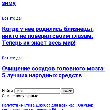
зиму
Вот это да!
Когда у нее родились близнецы,
никто не поверил своим глазам.
Теперь их знает весь мир!
Вот это да!
Очищение сосудов головного мозга:
5 лучших народных средств
Найти:
Самые популярные:
Напутствие Стива Джобса для всех нас… Он умер
миллиардером в возрасте 56 лет