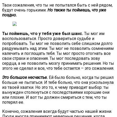
Твои сожаления, что ты не попытался быть с ней рядом,
будут очень горькими.
Но также ты поймешь, что уже
поздно.
Ты поймешь, что у тебя уже был шанс.
Ты мог им
воспользоваться. Просто довериться судьбе и
попробовать. Ты мог не позволить себе слишком долго
раздумывать над этим. Ты мог не позволить сомнениям
калечить и поглощать тебя. Ты мог просто отогнать все
свои страхи и опасения. Ты мог последовать зову
сердца, а не позволить мозгу принимать решения. Но ты
этого не сделал и все, что тебе остается – это сожаления.
Это большое несчастье.
Ей было больно, когда ты решил
больше не пытаться. И тебе больно, что она ускользнула
из твоей хватки. Но это то, к чему приводит выбор: ты
вынужден столкнуться с последствиями хорошие они
или плохие. И вот ты должен смириться с тем, что ты
потерял ее.
Конечно, сожаления всегда будут частью нашей жизни.
Люди иногда принимают неверные решения, когда