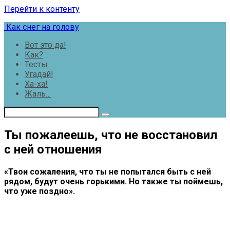
Перейти к контенту
Как снег на голову
Вот это да!
Как?
Тесты
Угадай!
Ха-ха!
Жаль…
Ты пожалеешь, что не восстановил
с ней отношения
«Твои сожаления, что ты не попытался быть с ней
рядом, будут очень горькими. Но также ты поймешь,
что уже поздно».