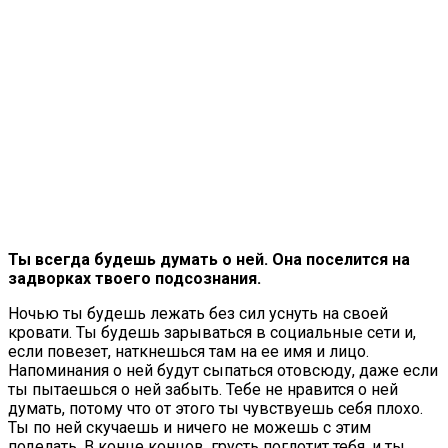
Ты всегда будешь думать о ней. Она поселится на
задворках твоего подсознания.
Ночью ты будешь лежать без сил уснуть на своей
кровати. Ты будешь зарываться в социальные сети и,
если повезет, наткнешься там на ее имя и лицо.
Напоминания о ней будут сыпаться отовсюду, даже если
ты пытаешься о ней забыть. Тебе не нравится о ней
думать, потому что от этого ты чувствуешь себя плохо.
Ты по ней скучаешь и ничего не можешь с этим
поделать. В конце концов, грусть поглотит тебя, и ты