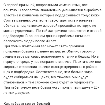
С первой причиной, возрастными изменениями, все
понятно. С возрастом значительно уменьшается выработка
эластана и коллагена, которые поддерживают тонус кожи.
Соответственно, она теряет свою упругость и начинает
обвисать под натиском жировой прослойки, которую не
может удерживать. По той же причине появляется и второй
подбородок. В основном данная проблема начинает
беспокоить людей после 40 лет.
При этом избыточный вес может стать причиной
появления брылей в раннем возрасте. Обычно говоря о
лишнем весе мы сразу вспоминаем о талии и бедрах. Но в
первую очередь у нас поправляется лицо. Практически все
жировые отложения на лице сконцентрированы в районе
щек и подбородка. Соответственно, чем больше жира
будет собираться на щеках, тем тяжелее они будут
становиться, и тем сложнее коже будет их удерживать.
При избыточном весе брыли могут появляться даже у 20-
летних девушек.
Как избавиться от брылей