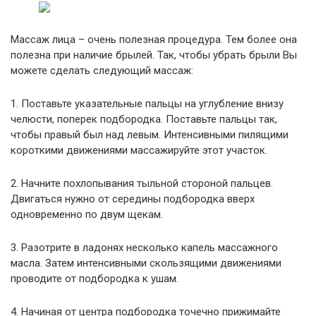
Массаж лица – очень полезная процедура. Тем более она
полезна при наличие брылей. Так, чтобы убрать брыли Вы
можете сделать следующий массаж:
1. Поставьте указательные пальцы на углубление внизу
челюсти, поперек подбородка. Поставьте пальцы так,
чтобы правый был над левым. Интенсивными пилящими
короткими движениями массажируйте этот участок.
2. Начните похлопывания тыльной стороной пальцев.
Двигаться нужно от середины подбородка вверх
одновременно по двум щекам.
3. Разотрите в ладонях несколько капель массажного
масла. Затем интенсивными скользящими движениями
проводите от подбородка к ушам.
4. Начиная от центра подбородка точечно прижимайте