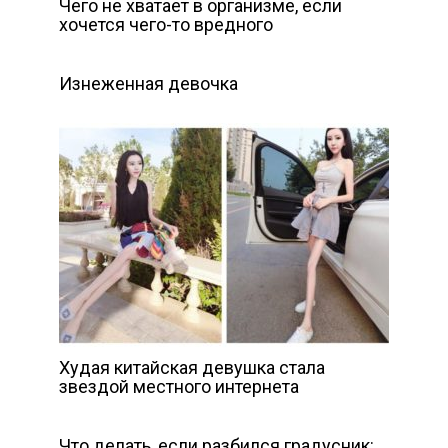
Чего не хватает в организме, если
хочется чего-то вредного
Изнеженная девочка
Худая китайская девушка стала
звездой местного интернета
Что делать, если разбился градусник: