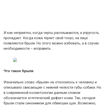
И как неприятно, когда черты расплываются, а упругость
пропадает. Когда кожа теряет свой тонус, на лице
появляются брыли. Но этого можно избежать, а в случае
необходимости – исправить.
Что такое брыли
Изначально слово «брыли» не относилось к человеку и
описывало свисающие с нижней челюсти губы собаки. Но
в современной косметологии данным словом
обозначается эстетический дефект кожи. Так, сегодня
брыли стали синонимом для обвисших щек. Возможно,