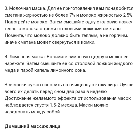
3. Молочная маска. Для ее приготовления вам понадобится
сметана жирностью не более 7% и молоко жирностью 2,5%.
Подогрейте молоко. Затем смешайте одну столовую ложку
теплого молока с тремя столовыми ложками сметаны.
Помните, что молоко должно быть теплым, а не горячим,
иначе сметана может свернуться в комки.
4. Лимонная маска. Возьмите лимонную цедру и мелко ее
нарежьте. Затем смешайте ее со столовой ложкой жидкого
меда и парой капель лимонного сока.
Все маски нужно наносить на очищенную кожу лица. Лучше
всего их делать перед сном два раза в неделю.
Достижение желаемого эффекта от использования масок
наблюдается спустя 1,5-2 месяца. Маски можно
чередовать между собой.
Домашний массаж лица