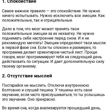
1. Спокойствие
Самое важное правило — это спокойствие. Не нужно
ничего испытывать. Нужно исключить все эмоции. Как
положительные, так и отрицательные.
Дело в том, что мозг может принять твои
положительные эмоции за их нехватку. Не нужно
поднимать себе настроение перед сном. И я не
рекомендую мечтать! Эмоции определяют твои мысли
в первой фазе сна. Если ты спокоен и размерен, то
программа делает ориентиром чистый лист. Проще
говоря, мозг программирует тебя на следующий день
действовать по ситуации. И дает дополнительную силу
твоему организму.
2. Отсутствие мыслей
Постарайся не мыслить. Отключи внутреннюю
болтовню и слушай тишину. У тишины есть свое
звучание, если часто прислушиваться, то ты услышишь
это звучание. Оно прекрасно.
Во время сна, когда анализируется прошедший день,