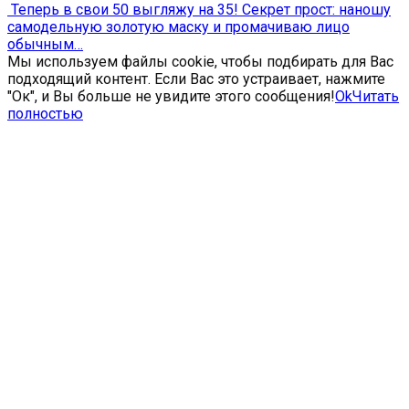
Теперь в свои 50 выгляжу на 35! Секрет прост: наношу
самодельную золотую маску и промачиваю лицо
обычным…
Мы используем файлы cookie, чтобы подбирать для Вас
подходящий контент. Если Вас это устраивает, нажмите
"Ок", и Вы больше не увидите этого сообщения!
Ok
Читать
полностью