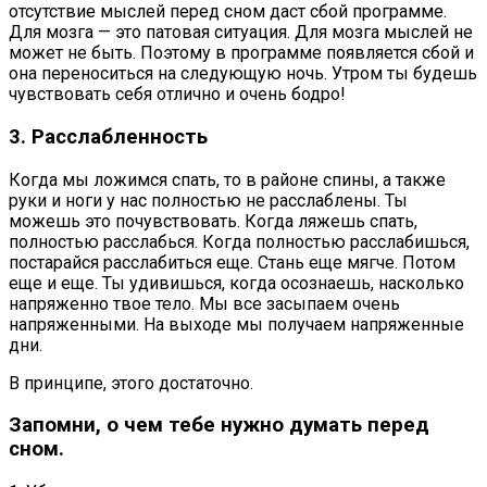
отсутствие мыслей перед сном даст сбой программе.
Для мозга — это патовая ситуация. Для мозга мыслей не
может не быть. Поэтому в программе появляется сбой и
она переноситься на следующую ночь. Утром ты будешь
чувствовать себя отлично и очень бодро!
3. Расслабленность
Когда мы ложимся спать, то в районе спины, а также
руки и ноги у нас полностью не расслаблены. Ты
можешь это почувствовать. Когда ляжешь спать,
полностью расслабься. Когда полностью расслабишься,
постарайся расслабиться еще. Стань еще мягче. Потом
еще и еще. Ты удивишься, когда осознаешь, насколько
напряженно твое тело. Мы все засыпаем очень
напряженными. На выходе мы получаем напряженные
дни.
В принципе, этого достаточно.
Запомни, о чем тебе нужно думать перед
сном.