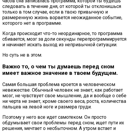
часов сна записалась программа, которой ты будешь
следовать в течение дня, от которой ты отклонишься
только в том случае, если в твою привычную и
размеренную жизнь ворвется неожиданное событие,
которого нет в программе.
Когда происходит что-то неординарное, то программа
сбивается, мозг за доли секунды перепрограммируется
и начинает искать выход из непривычной ситуации.
Но суть не в этом.
Важно то, о чем ты думаешь перед сном
имеет важное значение в твоем будущем.
Самая большая проблема кроется в человеческом
невежестве. Обычный человек не знает, как работает
мозг, не чувствует свое мышление, да и вообще о себе
ни черта не знает, кроме своего веса, роста, количества
пальцев на левой ноге и размера груди.
Поэтому у него все идет самотеком. Он просто
обдумывает свои проблемы перед сном, ищет пути их
решения, мечтает о несбыточном. А утром встает и