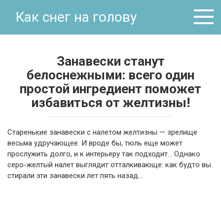
Перейти
Как снег на голову
к
контенту
Занавески станут
белоснежными: всего один
простой ингредиент поможет
избавиться от желтизны!
Старенькие занавески с налетом желтизны — зрелище
весьма удручающее. И вроде бы, тюль еще может
прослужить долго, и к интерьеру так подходит… Однако
серо-желтый налет выглядит отталкивающе: как будто вы
стирали эти занавески лет пять назад…