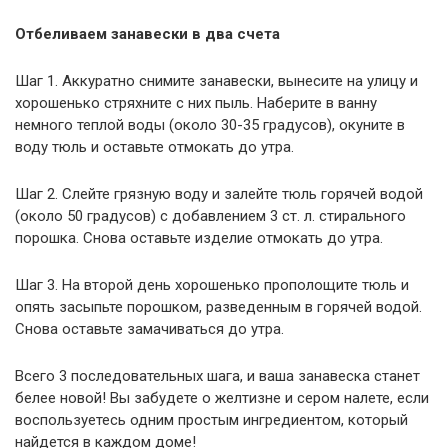
Отбеливаем занавески в два счета
Шаг 1. Аккуратно снимите занавески, вынесите на улицу и
хорошенько стряхните с них пыль. Наберите в ванну
немного теплой воды (около 30-35 градусов), окуните в
воду тюль и оставьте отмокать до утра.
Шаг 2. Слейте грязную воду и залейте тюль горячей водой
(около 50 градусов) с добавлением 3 ст. л. стирального
порошка. Снова оставьте изделие отмокать до утра.
Шаг 3. На второй день хорошенько прополощите тюль и
опять засыпьте порошком, разведенным в горячей водой.
Снова оставьте замачиваться до утра.
Всего 3 последовательных шага, и ваша занавеска станет
белее новой! Вы забудете о желтизне и сером налете, если
воспользуетесь одним простым ингредиентом, который
найдется в каждом доме!