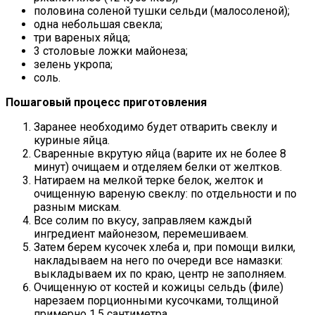
половина соленой тушки сельди (малосоленой);
одна небольшая свекла;
три вареных яйца;
3 столовые ложки майонеза;
зелень укропа;
соль.
Пошаговый процесс приготовления
Заранее необходимо будет отварить свеклу и
куриные яйца.
Сваренные вкрутую яйца (варите их не более 8
минут) очищаем и отделяем белки от желтков.
Натираем на мелкой терке белок, желток и
очищенную вареную свеклу: по отдельности и по
разным мискам.
Все солим по вкусу, заправляем каждый
ингредиент майонезом, перемешиваем.
Затем берем кусочек хлеба и, при помощи вилки,
накладываем на него по очереди все намазки:
выкладываем их по краю, центр не заполняем.
Очищенную от костей и кожицы сельдь (филе)
нарезаем порционными кусочками, толщиной
примерно 1,5 сантиметра.