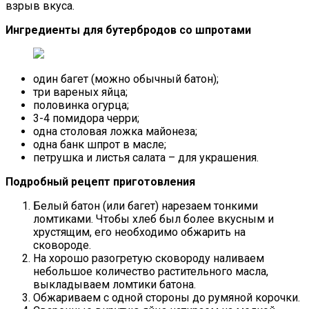
взрыв вкуса.
Ингредиенты для бутербродов со шпротами
один багет (можно обычный батон);
три вареных яйца;
половинка огурца;
3-4 помидора черри;
одна столовая ложка майонеза;
одна банк шпрот в масле;
петрушка и листья салата – для украшения.
Подробный рецепт приготовления
Белый батон (или багет) нарезаем тонкими
ломтиками. Чтобы хлеб был более вкусным и
хрустящим, его необходимо обжарить на
сковороде.
На хорошо разогретую сковороду наливаем
небольшое количество растительного масла,
выкладываем ломтики батона.
Обжариваем с одной стороны до румяной корочки.