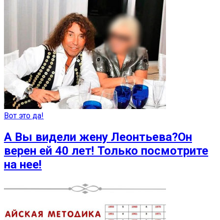
Вот это да!
А Вы видели жену Леонтьева?Он
верен ей 40 лет! Только посмотрите
на нее!