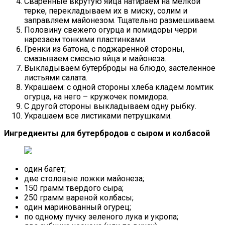
Сваренные вкрутую яйца натираем на мелкой
терке, перекладываем их в миску, солим и
заправляем майонезом. Тщательно размешиваем.
Половину свежего огурца и помидоры черри
нарезаем тонкими пластинками.
Гренки из батона, с поджаренной стороны,
смазываем смесью яйца и майонеза.
Выкладываем бутерброды на блюдо, застеленное
листьями салата.
Украшаем: с одной стороны хлеба кладем ломтик
огурца, на него – кружочек помидора.
С другой стороны выкладываем одну рыбку.
Украшаем все листиками петрушками.
Ингредиенты для бутербродов с сыром и колбасой
один багет;
две столовые ложки майонеза;
150 грамм твердого сыра;
250 грамм вареной колбасы;
один маринованный огурец;
по одному пучку зеленого лука и укропа;