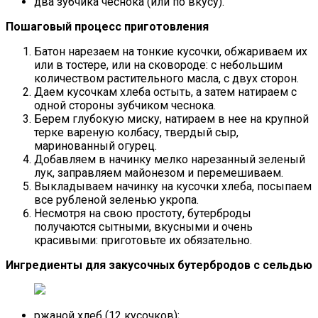
два зубчика чеснока (или по вкусу).
Пошаговый процесс приготовления
Батон нарезаем на тонкие кусочки, обжариваем их
или в тостере, или на сковороде: с небольшим
количеством растительного масла, с двух сторон.
Даем кусочкам хлеба остыть, а затем натираем с
одной стороны зубчиком чеснока.
Берем глубокую миску, натираем в нее на крупной
терке вареную колбасу, твердый сыр,
маринованный огурец.
Добавляем в начинку мелко нарезанный зеленый
лук, заправляем майонезом и перемешиваем.
Выкладываем начинку на кусочки хлеба, посыпаем
все рубленой зеленью укропа.
Несмотря на свою простоту, бутерброды
получаются сытными, вкусными и очень
красивыми: приготовьте их обязательно.
Ингредиенты для закусочных бутербродов с сельдью
ржаной хлеб (12 кусочков);