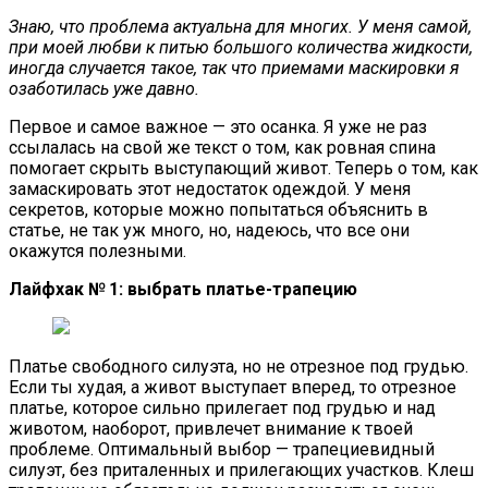
Знаю, что проблема актуальна для многих. У меня самой,
при моей любви к питью большого количества жидкости,
иногда случается такое, так что приемами маскировки я
озаботилась уже давно.
Первое и самое важное — это осанка. Я уже не раз
ссылалась на свой же текст о том, как ровная спина
помогает скрыть выступающий живот. Теперь о том, как
замаскировать этот недостаток одеждой. У меня
секретов, которые можно попытаться объяснить в
статье, не так уж много, но, надеюсь, что все они
окажутся полезными.
Лайфхак № 1: выбрать платье-трапецию
Платье свободного силуэта, но не отрезное под грудью.
Если ты худая, а живот выступает вперед, то отрезное
платье, которое сильно прилегает под грудью и над
животом, наоборот, привлечет внимание к твоей
проблеме. Оптимальный выбор — трапециевидный
силуэт, без приталенных и прилегающих участков. Клеш