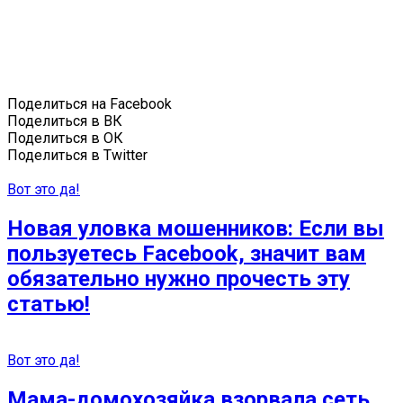
Поделиться на Facebook
Поделиться в ВК
Поделиться в ОК
Поделиться в Twitter
Вот это да!
Новая уловка мошенников: Если вы
пользуетесь Facebook, значит вам
обязательно нужно прочесть эту
статью!
Вот это да!
Мама-домохозяйка взорвала сеть