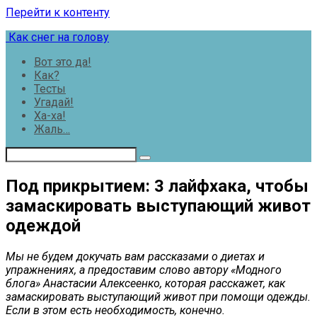
Перейти к контенту
Как снег на голову
Вот это да!
Как?
Тесты
Угадай!
Ха-ха!
Жаль…
Под прикрытием: 3 лайфхака, чтобы
замаскировать выступающий живот
одеждой
Мы не будем докучать вам рассказами о диетах и
упражнениях, а предоставим слово автору «Модного
блога» Анастасии Алексеенко, которая расскажет, как
замаскировать выступающий живот при помощи одежды.
Если в этом есть необходимость, конечно.