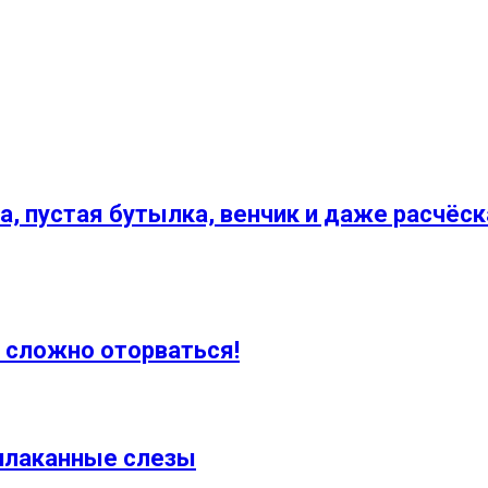
ка, пустая бутылка, венчик и даже расчё
 сложно оторваться!
ыплаканные слезы