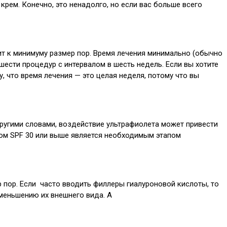
рем. Конечно, это ненадолго, но если вас больше всего
дит к минимуму размер пор. Время лечения минимально (обычно
шести процедур с интервалом в шесть недель. Если вы хотите
, что время лечения — это целая неделя, потому что вы
Другими словами, воздействие ультрафиолета может привести
ром SPF 30 или выше является необходимым этапом
 пор. Если часто вводить филлеры гиалуроновой кислоты, то
уменьшению их внешнего вида. А