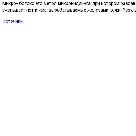
Микро- ботокс это метод микронидлинга, при котором разбав
уменьшает пот и жир, вырабатываемые железами кожи. Резул
Источник