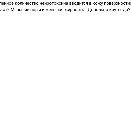
ленное количество нейротоксина вводится в кожу поверхностно
ьтат? Меньшие поры и меньшая жирность. Довольно круто, да?