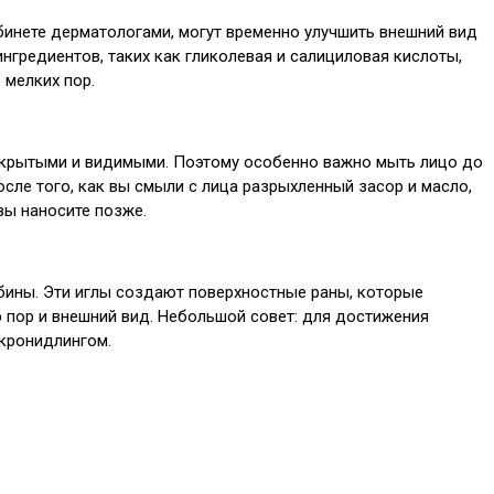
нете дерматологами, могут временно улучшить внешний вид
нгредиентов, таких как гликолевая и салициловая кислоты,
 мелких пор.
открытыми и видимыми. Поэтому особенно важно мыть лицо до
осле того, как вы смыли с лица разрыхленный засор и масло,
вы наносите позже.
бины. Эти иглы создают поверхностные раны, которые
р пор и внешний вид. Небольшой совет: для достижения
икронидлингом.