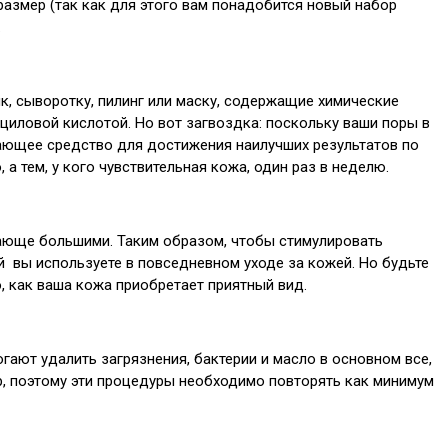
 размер (так как для этого вам понадобится новый набор
.
, сыворотку, пилинг или маску, содержащие химические
ициловой кислотой. Но вот загвоздка: поскольку ваши поры в
ающее средство для достижения наилучших результатов по
 тем, у кого чувствительная кожа, один раз в неделю.
ажающе большими. Таким образом, чтобы стимулировать
й вы используете в повседневном уходе за кожей. Но будьте
, как ваша кожа приобретает приятный вид.
гают удалить загрязнения, бактерии и масло в основном все,
ер, поэтому эти процедуры необходимо повторять как минимум