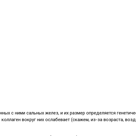
ных с ними сальных желез, и их размер определяется генетиче
 коллаген вокруг них ослабевает (скажем, из-за возраста, воз