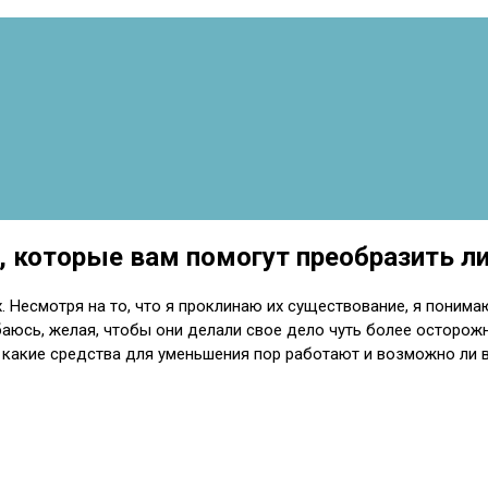
, которые вам помогут преобразить л
их. Несмотря на то, что я проклинаю их существование, я пони
ибаюсь, желая, чтобы они делали свое дело чуть более осторо
, какие средства для уменьшения пор работают и возможно ли