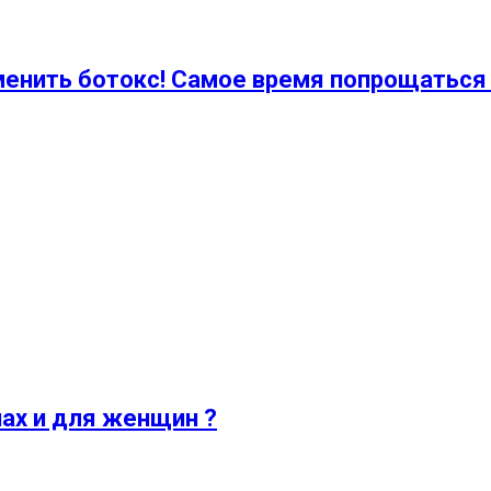
менить ботокс! Самое время попрощаться
ах и для женщин ?