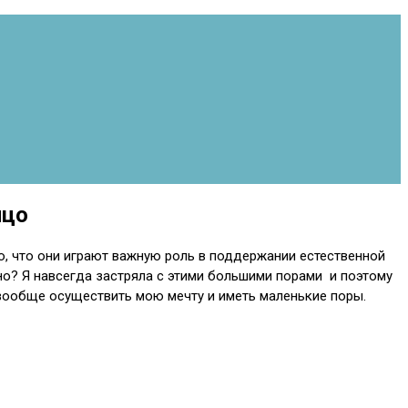
ицо
маю, что они играют важную роль в поддержании естественной
жно? Я навсегда застряла с этими большими порами и поэтому
 вообще осуществить мою мечту и иметь маленькие поры.