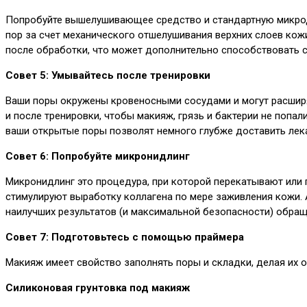
Попробуйте вышелушивающее средство и стандартную микрод
пор за счет механического отшелушивания верхних слоев кож
после обработки, что может дополнительно способствовать 
Совет 5: Умывайтесь после тренировки
Ваши поры окружены кровеносными сосудами и могут расширя
и после тренировки, чтобы макияж, грязь и бактерии не попа
ваши открытые поры позволят немного глубже доставить лека
Совет 6: Попробуйте микронидлинг
Микронидлинг это процедура, при которой перекатывают или
стимулируют выработку коллагена по мере заживления кожи. 
наилучших результатов (и максимальной безопасности) обра
Совет 7: Подготовьтесь с помощью праймера
Макияж имеет свойство заполнять поры и складки, делая их 
Силиконовая грунтовка под макияж