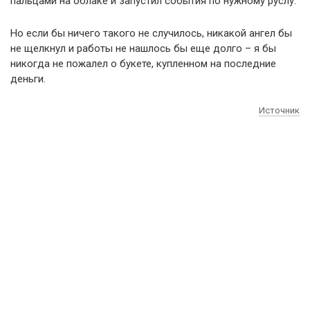
пальцами на облаке и запустил события по нужному руслу.
Но если бы ничего такого не случилось, никакой ангел бы
не щелкнул и работы не нашлось бы еще долго – я бы
никогда не пожалел о букете, купленном на последние
деньги.
Источник