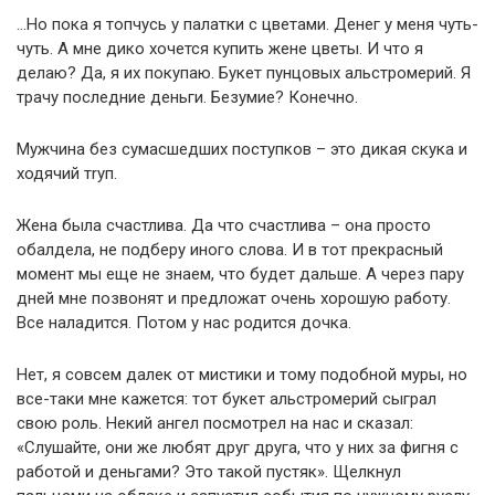
…Но пока я топчусь у палатки с цветами. Денег у меня чуть-
чуть. А мне дико хочется купить жене цветы. И что я
делаю? Да, я их покупаю. Букет пунцовых альстромерий. Я
трачу последние деньги. Безумие? Конечно.
Мужчина без сумасшедших поступков – это дикая скука и
ходячий тrуп.
Жена была счастлива. Да что счастлива – она просто
обалдела, не подберу иного слова. И в тот прекрасный
момент мы еще не знаем, что будет дальше. А через пару
дней мне позвонят и предложат очень хорошую работу.
Все наладится. Потом у нас родится дочка.
Нет, я совсем далек от мистики и тому подобной муры, но
все-таки мне кажется: тот букет альстромерий сыграл
свою роль. Некий ангел посмотрел на нас и сказал:
«Слушайте, они же любят друг друга, что у них за фигня с
работой и деньгами? Это такой пустяк». Щелкнул