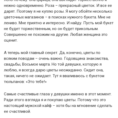
нежно одновременно. Роза – прекрасный цветок. И все ее
дарят. Поэтому я не куплю розы. Я могу обойти несколько
цветочных магазинов – в поисках нужного букета. Мне не
лениво. Мне приятно и интересно. И найду. Пусть мой букет
не будет торжественным, но он будет прикольным.
Совершенно не похожим на другие. Любая женщина это
оценит.
А теперь мой главный секрет. Да, конечно, цветы по
всяким поводам – очень важно. Годовщина знакомства,
свадьбы, Восьмое марта. Но той девушке, которую я
люблю, я всегда дарю цветы неожиданно. Сидит она,
такая, ничего не ожидает. Тут я вваливаюсь с букетом
тюльпанов: «Это тебе!»
Самые счастливые глаза у девушки именно в этот момент.
Ради этого взгляда я и покупаю цветы. Потому что это
настоящий мужской кайф – хотя бы на мгновение сделать
ее счастливой.