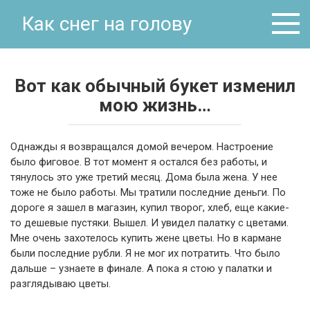
Перейти
Как снег на голову
к
контенту
Вот как обычный букет изменил
мою жизнь…
Однажды я возвращался домой вечером. Настроение
было фиговое. В тот момент я остался без работы, и
тянулось это уже третий месяц. Дома была жена. У нее
тоже не было работы. Мы тратили последние деньги. По
дороге я зашел в магазин, купил творог, хлеб, еще какие-
то дешевые пустяки. Вышел. И увидел палатку с цветами.
Мне очень захотелось купить жене цветы. Но в кармане
были последние рубли. Я не мог их потратить. Что было
дальше – узнаете в финале. А пока я стою у палатки и
разглядываю цветы.