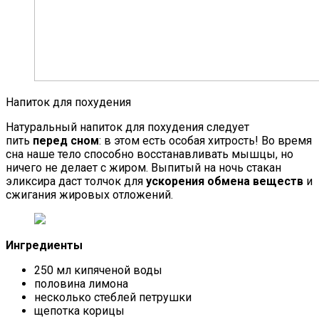
Напиток для похудения
Натуральный напиток для похудения следует
пить
перед сном
: в этом есть особая хитрость! Во время
сна наше тело способно восстанавливать мышцы, но
ничего не делает с жиром. Выпитый на ночь стакан
эликсира даст толчок для
ускорения обмена веществ
и
сжигания жировых отложений.
Ингредиенты
250 мл кипяченой воды
половина лимона
несколько стеблей петрушки
щепотка корицы