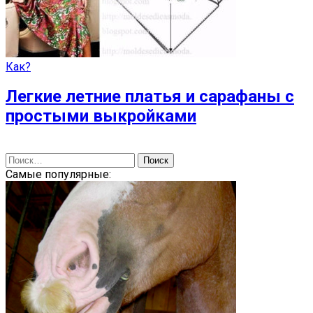
Как?
Легкие летние платья и сарафаны с
простыми выкройками
Найти:
Самые популярные: