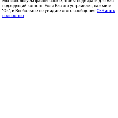
Мы используем файлы cookie, чтобы подбирать для Вас
подходящий контент. Если Вас это устраивает, нажмите
"Ок", и Вы больше не увидите этого сообщения!
Ok
Читать
полностью