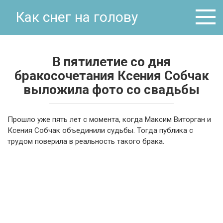
Перейти
Как снег на голову
к
контенту
В пятилетие со дня
бракосочетания Ксения Собчак
выложила фото со свадьбы
Прошло уже пять лет с момента, когда Максим Виторган и
Ксения Собчак объединили судьбы. Тогда публика с
трудом поверила в реальность такого брака.