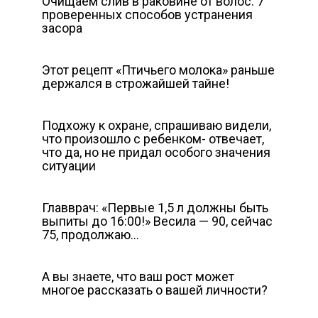
Очищаем слив в раковине от волос: 7
проверенных способов устранения
засора
Этот рецепт «Птичьего молока» раньше
держался в строжайшей тайне!
Подхожу к охране, спрашиваю видели,
что произошло с ребенком- отвечает,
что да, но не придал особого значения
ситуации
Главврач: «Первые 1,5 л должны быть
выпиты до 16:00!» Весила — 90, сейчас
75, продолжаю…
А вы знаете, что ваш рост может
многое рассказать о вашей личности?