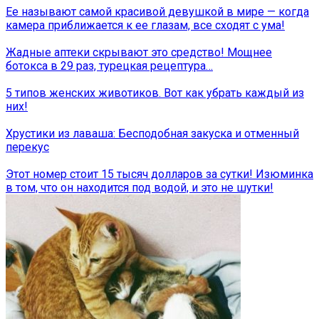
Ее называют самой красивой девушкой в ​​мире — когда
камера приближается к ее глазам, все сходят с ума!
Жадные аптеки скрывают это средство! Мощнее
ботокса в 29 раз, турецкая рецептура…
5 типов женских животиков. Вот как убрать каждый из
них!
Хрустики из лаваша: Бесподобная закуска и отменный
перекус
Этот номер стоит 15 тысяч долларов за сутки! Изюминка
в том, что он находится под водой, и это не шутки!