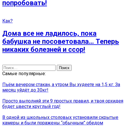
попробовать!
Как?
Дома все не ладилось, пока
бабушка не посоветовала… Теперь
никаких болезней и ссор!
Найти:
Самые популярные:
Пьём вечером стакан, а утром Вы худеете на 1,5 кг. За
месяц уйдёт до 30кг!
Просто выполняй эти 9 простых правил, и твоя орхидея
будет цвести круглый год!
В одной из школьных столовых установили скрытые
камеры и были поражены “обычным” обедом