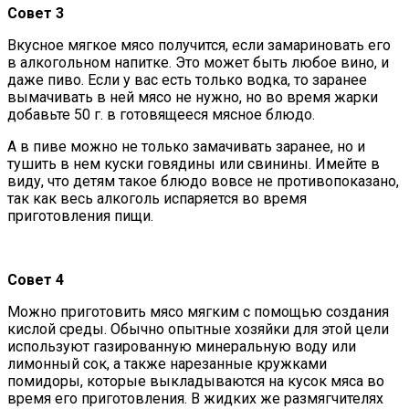
Совет 3
Вкусное мягкое мясо получится, если замариновать его
в алкогольном напитке. Это может быть любое вино, и
даже пиво. Если у вас есть только водка, то заранее
вымачивать в ней мясо не нужно, но во время жарки
добавьте 50 г. в готовящееся мясное блюдо.
А в пиве можно не только замачивать заранее, но и
тушить в нем куски говядины или свинины. Имейте в
виду, что детям такое блюдо вовсе не противопоказано,
так как весь алкоголь испаряется во время
приготовления пищи.
Совет 4
Можно приготовить мясо мягким с помощью создания
кислой среды. Обычно опытные хозяйки для этой цели
используют газированную минеральную воду или
лимонный сок, а также нарезанные кружками
помидоры, которые выкладываются на кусок мяса во
время его приготовления. В жидких же размягчителях