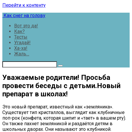
Перейти к контенту
Как снег на голову
Вот это да!
Как?
Тесты
Угадай!
Ха-ха!
Жаль…
Уважаемые родители! Просьба
провести беседы с детьми.Новый
препарат в школах!
Это новый препарат, известный как «земляника».
Существует тип кристаллов, выглядит как клубничные
поп-рок (конфета, которая шипит и «тает» в вашем рту).
Он также пахнет земляникой и раздаётся детям в
школьных дворах. Они называют это клубникой.