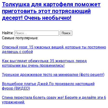
Толкушка для картофеля поможет
приготовить этот потрясающий
десерт! Очень необычно!
Найти:
Самые популярные:
Опасный уход: 15 ужасных вещей, которые ты постоянно
делаешь с собой
Как выглядит обижулька: 35 животных, перед
которыми вы очень провинились!
Турецкое дрожжевое тесто на минералке (фото рецепт)
Волшебное платье Джей Ло произвело настоящий
фурор (ВИДЕО)
Спина перестала болеть сразу же! Берите и делайте эти 6
упражнений.