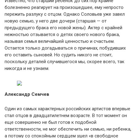
Известно, что старший ребенок до сих пор крайне
болезненно реагирует на произошедшее, ему непросто
пережить разлуку с отцом. Однако Соловьев уже завел
новую семью, у него две дочери (старшая — от
предыдущего брака его новой жены). Актер с крайней
нежностью отзывается о детях своего нового брака,
называя семья величайшей ценностью и счастьем.
Остается только догадываться о причинах, побудивших
его оставить сыновей. Но судить никого не стоит,
поскольку деталей случившегося мы, скорее всего, так
никогда и не узнаем.
Александр Семчев
Один из самых характерных российских артистов впервые
стал отцов в двадцатилетнем возрасте. В тот момент он
еще совершенно не был готов к подобной
ответственности, не мог обеспечить ни семью, ни ребенка,
а потому со спокойным сердцем ушел «в свободное