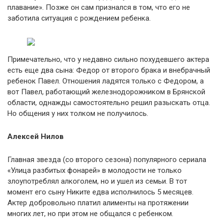
плавание». Позже он сам признался в том, что его не
заботила ситуация с рождением ребенка.
Примечательно, что у недавно сильно похудевшего актера
есть еще два сына: Федор от второго брака и внебрачный
ребенок Павел. Отношения ладятся только с Федором, а
вот Павел, работающий железнодорожником в Брянской
области, однажды самостоятельно решил разыскать отца.
Но общения у них толком не получилось.
Алексей Нилов
Главная звезда (со второго сезона) популярного сериала
«Улица разбитых фонарей» в молодости не только
злоупотреблял алкоголем, но и ушел из семьи. В тот
момент его сыну Никите едва исполнилось 5 месяцев.
Актер добровольно платил алименты на протяжении
многих лет, но при этом не общался с ребенком.