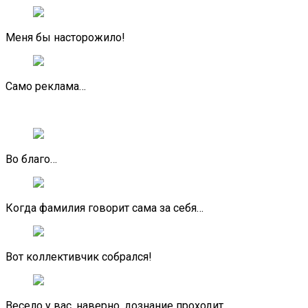
Меня бы насторожило!
Само реклама…
Во благо…
Когда фамилия говорит сама за себя…
Вот коллективчик собрался!
Весело у вас, наверно, дознание проходит.