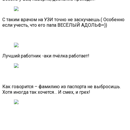
С таким врачом на УЗИ точно не заскучаешь.( Особенно
если учесть, что его папа ВЕСЁЛЫЙ АДОЛЬФ=))
Лучший работник -аки пчёлка работает!
Как говорится – фамилию из паспорта не выбросишь.
Хотя иногда так хочется… И смех, и грех!