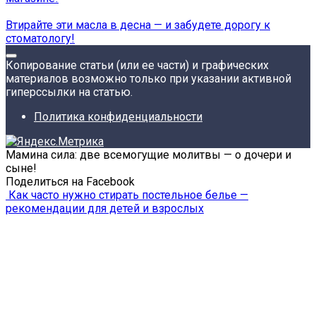
Втирайте эти масла в десна — и забудете дорогу к
стоматологу!
Копирование статьи (или ее части) и графических
материалов возможно только при указании активной
гиперссылки на статью.
Политика конфиденциальности
Мамина сила: две всемогущие молитвы — о дочери и
сыне!
Поделиться на Facebook
Как часто нужно стирать постельное белье —
рекомендации для детей и взрослых