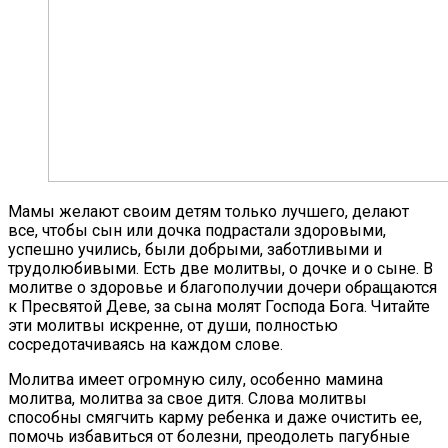
Мамы желают своим детям только лучшего, делают
все, чтобы сын или дочка подрастали здоровыми,
успешно учились, были добрыми, заботливыми и
трудолюбивыми. Есть две молитвы, о дочке и о сыне. В
молитве о здоровье и благополучии дочери обращаются
к Пресвятой Деве, за сына молят Господа Бога. Читайте
эти молитвы искренне, от души, полностью
сосредотачиваясь на каждом слове.
Молитва имеет огромную силу, особенно мамина
молитва, молитва за свое дитя. Слова молитвы
способны смягчить карму ребенка и даже очистить ее,
помочь избавиться от болезни, преодолеть пагубные