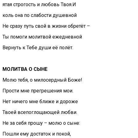
ятая строгость и любовь Твоя.И
коль она по слабости душевной
Не сразу путь свой в жизни обретёт –
Ты помоги молитвой ежедневной
Вернуть к Тебе души её полёт.
МОЛИТВА О СЫНЕ
Молю тебя, о милосердный Боже!
Прости мне прегрешения мои.
Нет ничего мне ближе и дороже
Твоей всепоглощающей любви.
Не за себя прошу – молю о сыне:
Пошли ему достаток и покой,