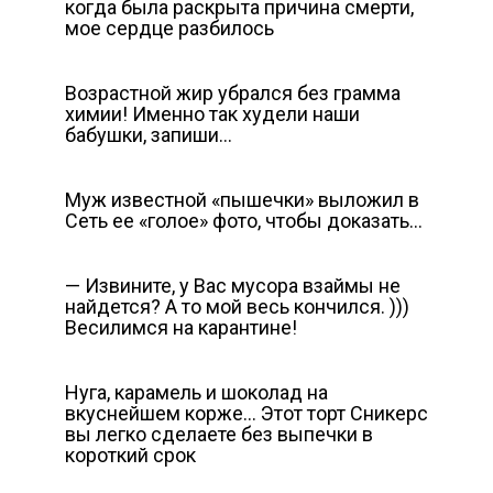
когда была раскрыта причина смерти,
мое сердце разбилось
Возрастной жир убрался без грамма
химии! Именно так худели наши
бабушки, запиши…
Муж известной «пышечки» выложил в
Сеть ее «голое» фото, чтобы доказать…
— Извините, у Вас мусора взаймы не
найдется? А то мой весь кончился. )))
Весилимся на карантине!
Нуга, карамель и шоколад на
вкуснейшем корже… Этот торт Сникерс
вы легко сделаете без выпечки в
короткий срок