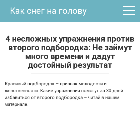
Перейти
Как снег на голову
к
контенту
4 несложных упражнения против
второго подбородка: Не займут
много времени и дадут
достойный результат
Красивый подбородок – признак молодости и
женственности. Какие упражнения помогут за 30 дней
избавиться от второго подбородка – читай в нашем
материале.