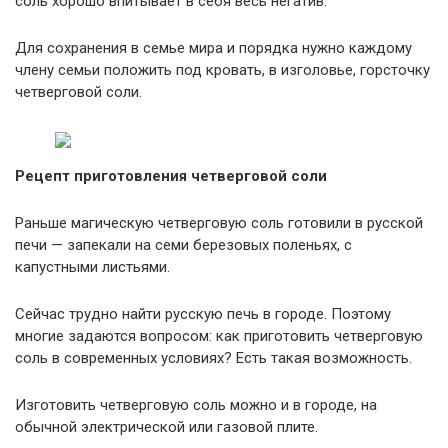
соль хорошо впитывает в себя весь негатив.
Для сохранения в семье мира и порядка нужно каждому
члену семьи положить под кровать, в изголовье, горсточку
четверговой соли.
Рецепт приготовления четверговой соли
Раньше магическую четверговую соль готовили в русской
печи — запекали на семи березовых поленьях, с
капустными листьями.
Сейчас трудно найти русскую печь в городе. Поэтому
многие задаются вопросом: как приготовить четверговую
соль в современных условиях? Есть такая возможность.
Изготовить четверговую соль можно и в городе, на
обычной электрической или газовой плите.