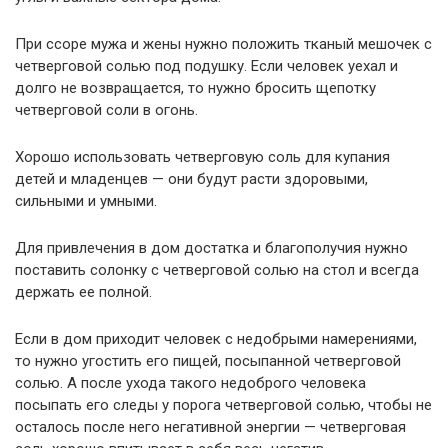
При ссоре мужа и жены нужно положить тканый мешочек с
четверговой солью под подушку. Если человек уехал и
долго не возвращается, то нужно бросить щепотку
четверговой соли в огонь.
Хорошо использовать четверговую соль для купания
детей и младенцев — они будут расти здоровыми,
сильными и умными.
Для привлечения в дом достатка и благополучия нужно
поставить солонку с четверговой солью на стол и всегда
держать ее полной.
Если в дом приходит человек с недобрыми намерениями,
то нужно угостить его пищей, посыпанной четверговой
солью. А после ухода такого недоброго человека
посыпать его следы у порога четверговой солью, чтобы не
осталось после него негативной энергии — четверговая