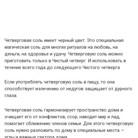
Четверговая соль имеет черный цвет. Это специальная
магическая соль для многих ритуалов на любовь, на
деньги, на здоровье и удачу. Четверговую соль можно
приготовить только в Чистый четверг. И использовать в
течение всего года до следующего Чистого четверга.
Если употреблять четверговую соль в пищу, то она
способствует излечению от недугов защищает от дурного
глаза.
Четверговая соль гармонизирует пространство дома и
очищает его от конфликтов, ссор, наводит мир и лад,
помогает сближению членов семьи. Для этого четверговую
соль нужно разложить по дому в специальные места —
углы и важные сектора дома.