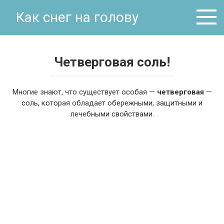
Перейти
Как снег на голову
к
контенту
Четверговая соль!
Многие знают, что существует особая —
четверговая
—
соль, которая обладает обережными, защитными и
лечебными свойствами.