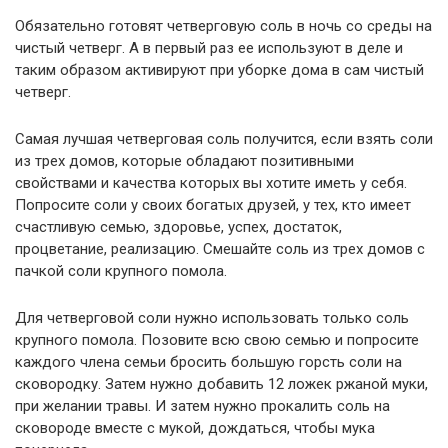
Обязательно готовят четверговую соль в ночь со среды на
чистый четверг. А в первый раз ее используют в деле и
таким образом активируют при уборке дома в сам чистый
четверг.
Самая лучшая четверговая соль получится, если взять соли
из трех домов, которые обладают позитивными
свойствами и качества которых вы хотите иметь у себя.
Попросите соли у своих богатых друзей, у тех, кто имеет
счастливую семью, здоровье, успех, достаток,
процветание, реализацию. Смешайте соль из трех домов с
пачкой соли крупного помола.
Для четверговой соли нужно использовать только соль
крупного помола. Позовите всю свою семью и попросите
каждого члена семьи бросить большую горсть соли на
сковородку. Затем нужно добавить 12 ложек ржаной муки,
при желании травы. И затем нужно прокалить соль на
сковороде вместе с мукой, дождаться, чтобы мука