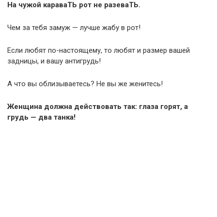
На чужой караваТЬ рот не разеваТЬ.
Чем за тебя замуж — лучше жабу в рот!
Если любят по-настоящему, то любят и размер вашей
задницы, и вашу антигрудь!
А что вы облизываетесь? Не вы же женитесь!
Женщина должна действовать так: глаза горят, а
грудь — два танка!