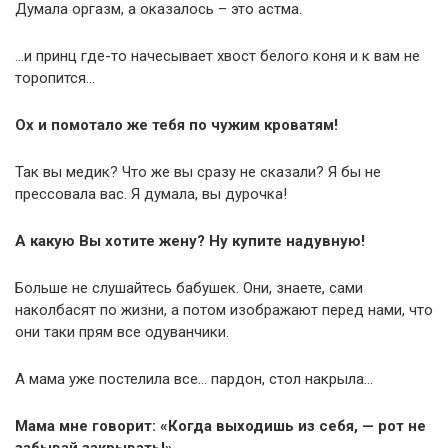
Думала оргазм, а оказалось – это астма.
…и принц где-то начесывает хвост белого коня и к вам не
торопится…
Ох и помотало же тебя по чужим кроватям!
Так вы медик? Что же вы сразу не сказали? Я бы не
прессовала вас. Я думала, вы дурочка!
А какую Вы хотите жену? Ну купите надувную!
Больше не слушайтесь бабушек. Они, знаете, сами
наколбасят по жизни, а потом изображают перед нами, что
они таки прям все одуванчики.
А мама уже постелила все… пардон, стол накрыла…
Мама мне говорит: «Когда выходишь из себя, — рот не