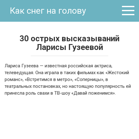
Перейти
Как снег на голову
к
контенту
30 острых высказываний
Ларисы Гузеевой
Лариса Гузеева — известная российская актриса,
телеведущая. Она играла в таких фильмах как «Жестокий
романс», «Встретимся в метро», «Соперницы», в
театральных постановках, но настоящую популярность ей
принесла роль свахи в ТВ-шоу «Давай поженимся».