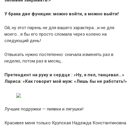
забывай закрывать!»
У брака две функции: можно войти, а можно выйти!
Ой, ну этот парень не для вашего характера….и не для
моего….я бы его просто сломала через колено на
следующий день!
Отвыкать нужно постепенно: сначала изменять раз в
неделю, потом раз в месяц…
Претендент на руку и сердце : «Ну, я пел, танцевал…»
Лариса: «Как говорит мой муж: «Лишь бы не работать!»
Лучшие подружки — пиявки и лягушки!
Красивее меня только Крупская Надежда Константиновна.