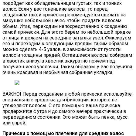
подойдет как обладательницам густых, так и тонких
волос. Если у вас тоненькие волосы, то перед
созданием такой прически рекомендуется сделать на
макушке небольшой начес, чтобы придать волосам
объем. Итак, переходим непосредственно к созданию
самой прически. Для этого берем по небольшой прядке
от лица и делаем на середине затылка узел. Фиксируем
его и переходим к следующим прядям. таким образом
можно сделать 4-5 узлов, в зависимости от густоты
волос и толщины прядей. Оставшиеся волосы собираем
в хвостик внизу, а хвостик аккуратно прячем под
получившиеся узелочки. Таким образом, у вас получится
очень красивая и необычная собранная укладка.
ВАЖНО! Перед созданием любой прически используйте
специальные средства для фиксации, которые не
утяжеляют волосы. С его помощью ваша прическа
продержится с утра и до самого вечера практически в
первозданном состоянии. Это может быть пенка, мусс
или спрей.
Прически с помощью плетения для средних волос