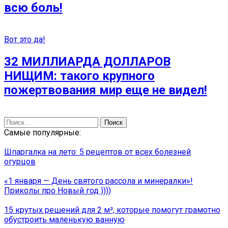
всю боль!
Вот это да!
32 МИЛЛИАРДА ДОЛЛАРОВ
НИЩИМ: такого крупного
пожертвования мир еще не видел!
Найти:
Самые популярные:
Шпаргалка на лето: 5 рецептов от всех болезней
огурцов
«1 января — День святого рассола и минералки»!
Приколы про Новый год ))))
15 крутых решений для 2 м², которые помогут грамотно
обустроить маленькую ванную