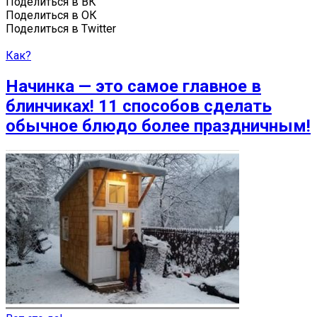
Поделиться в ВК
Поделиться в ОК
Поделиться в Twitter
Как?
Начинка — это самое главное в
блинчиках! 11 способов сделать
обычное блюдо более праздничным!