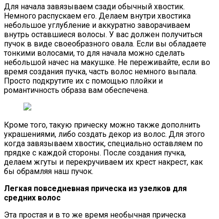
Для начала завязываем сзади обычный хвостик.
Немного распускаем его. Делаем внутри хвостика
небольшое углубление и аккуратно заворачиваем
внутрь оставшиеся волосы. У вас должен получиться
пучок в виде своеобразного овала. Если вы обладаете
тонкими волосами, то для начала можно сделать
небольшой начес на макушке. Не переживайте, если во
время создания пучка, часть волос немного выпала.
Просто подкрутите их с помощью плойки и
романтичность образа вам обеспечена.
Кроме того, такую прическу можно также дополнить
украшениями, либо создать декор из волос. Для этого
когда завязываем хвостик, специально оставляем по
прядке с каждой стороны. После создания пучка,
делаем жгуты и перекручиваем их крест накрест, как
бы обрамляя наш пучок.
Легкая повседневная прическа из узелков для
средних волос
Эта простая и в то же время необычная прическа