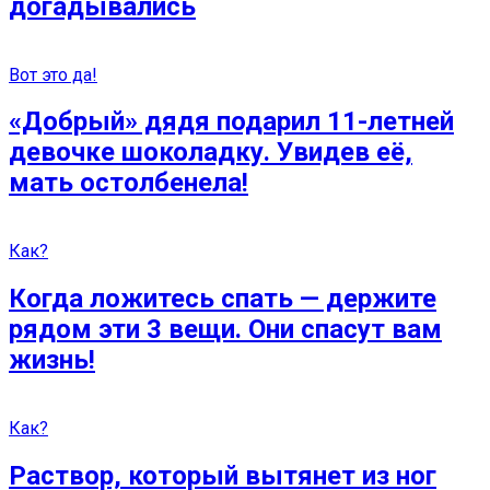
догадывались
Вот это да!
«Добрый» дядя подарил 11-летней
девочке шоколадку. Увидев её,
мать остолбенела!
Как?
Когда ложитесь спать — держите
рядом эти 3 вещи. Они спасут вам
жизнь!
Как?
Раствор, который вытянет из ног