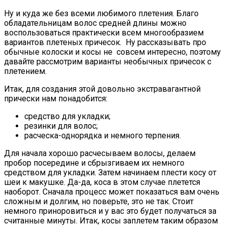
Ну и куда же без всеми любимого плетения. Благо
обладательницам волос средней длины можно
воспользоваться практически всем многообразием
вариантов плетеных причесок. Ну рассказывать про
обычные колоски и косы не совсем интересно, поэтому
давайте рассмотрим варианты необычных причесок с
плетением.
Итак, для создания этой довольно экстравагантной
прически нам понадобится:
средство для укладки;
резинки для волос;
расческа-однорядка и немного терпения.
Для начала хорошо расчесываем волосы, делаем
пробор посередине и сбрызгиваем их немного
средством для укладки. Затем начинаем плести косу от
шеи к макушке. Да-да, коса в этом случае плетется
наоборот. Сначала процесс может показаться вам очень
сложным и долгим, но поверьте, это не так. Стоит
немного приноровиться и у вас это будет получаться за
считанные минуты. Итак, косы заплетем таким образом