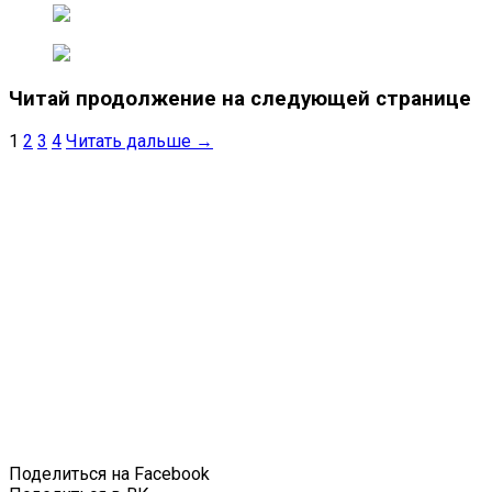
Читай продолжение на следующей странице
1
2
3
4
Читать дальше →
Поделиться на Facebook