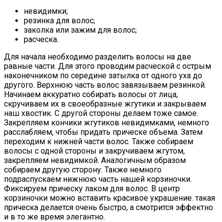
невидимки;
резинка для волос;
заколка или зажим для волос;
расческа.
Для начала необходимо разделить волосы на две
равные части. Для этого проводим расческой с острым
наконечником по середине затылка от одного уха до
другого. Верхнюю часть волос завязываем резинкой.
Начинаем аккуратно собирать волосы от лица,
скручиваем их в своеобразные жгутики и закрываем
наш хвостик. С другой стороны делаем тоже самое.
Закрепляем кончики жгутиков невидимками, немного
расслабляем, чтобы придать прическе объема. Затем
переходим к нижней части волос. Также собираем
волосы с одной стороны и закручиваем жгутом,
закрепляем невидимкой. Аналогичным образом
собираем другую сторону. Также немного
подраспускаем нижнюю часть нашей корзиночки.
Фиксируем прическу лаком для волос. В центр
корзиночки можно вставить красивое украшение. такая
прическа делается очень быстро, а смотрится эффектно
и в то же время элегантно.