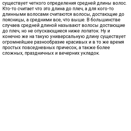
существует четкого определения средней длины волос.
Кто-то считает что это длина до плеч, а для кого-то
длинными волосами считаются волосы, достающие до
поясницы, а средними все, что выше. В большинстве
случаев средней длиной называют волосы достающие
до плеч, но не опускающиеся ниже лопаток. Ну и
конечно же на такую универсальную длину существует
огромнейшее разнообразие красивых и в то же время
простых повседневных причесок, а также более
сложных, праздничных и вечерних укладок.