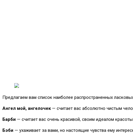
Предлагаем вам список наиболее распространенных ласковых 
Ангел мой, ангелочек
— считает вас абсолютно чистым челов
Барби
— считает вас очень красивой, своим идеалом красоты
Бэби
— ухаживает за вами, но настоящие чувства ему интересн