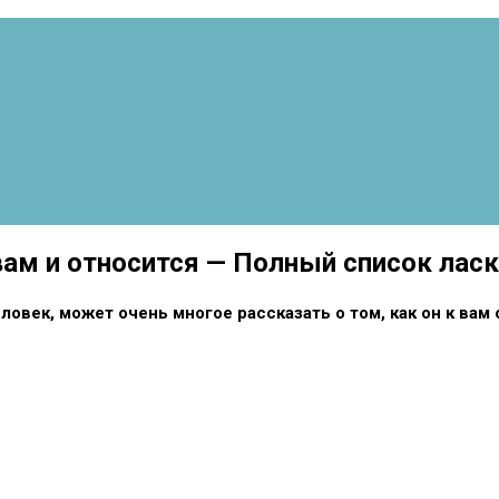
 вам и относится — Полный список лас
век, может очень многое рассказать о том, как он к вам 