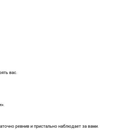
ять вас.
».
таточно ревнив и пристально наблюдает за вами.