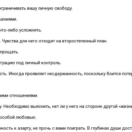
 ограничивать вашу личную свободу.
шениями.
что-либо усложнять.
 Чувства для него отходят на второстепенный план.
 прощать.
итуацию под личный контроль.
ь. Иногда проявляет несдержанность, поскольку боится потер
шими отношениями.
 Необходимо выяснить, нет ли у него на стороне другой «жизни
с особой любовью.
ность к азарту, не прочь с вами поиграть. В глубинах души дос