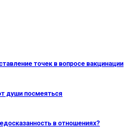
сставление точек в вопросе вакцинации
 от души посмеяться
 недосказанность в отношениях?