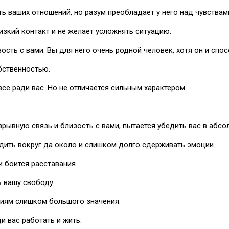
 ваших отношений, но разум преобладает у него над чувствам
изкий контакт и не желает усложнять ситуацию.
ость с вами. Вы для него очень родной человек, хотя он и спос
обственностью.
все ради вас. Но не отличается сильным характером.
зрывную связь и близость с вами, пытается убедить вас в абсо
одить вокруг да около и слишком долго сдерживать эмоции.
и боится расставания.
ь вашу свободу.
ниям слишком большого значения.
и вас работать и жить.