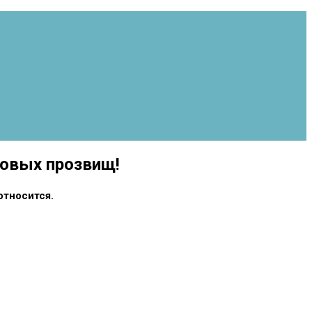
ковых прозвищ!
относится.