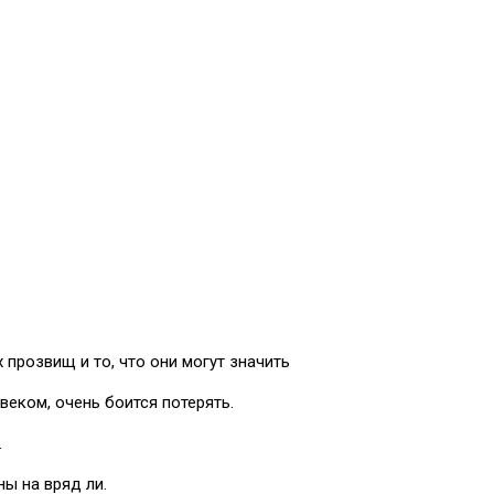
прозвищ и то, что они могут значить
еком, очень боится потерять.
.
ы на вряд ли.