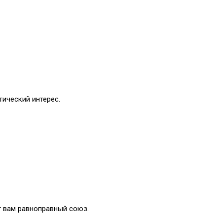
тический интерес.
т вам равноправный союз.