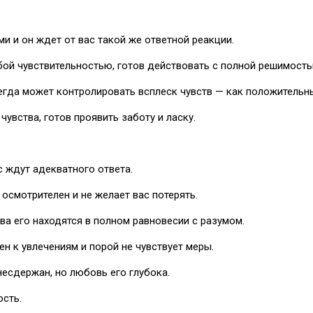
и и он ждет от вас такой же ответной реакции.
ой чувствительностью, готов действовать с полной решимость
гда может контролировать всплеск чувств — как положительных
увства, готов проявить заботу и ласку.
с ждут адекватного ответа.
 осмотрителен и не желает вас потерять.
а его находятся в полном равновесии с разумом.
ен к увлечениям и порой не чувствует меры.
несдержан, но любовь его глубока.
сть.