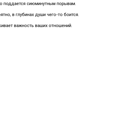
ко поддается сиюминутным порывам.
ятно, в глубинах души чего-то боится.
кивает важность ваших отношений.