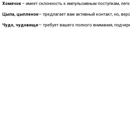
Хомячок
– имеет склонность к импульсивным поступкам, лег
Цыпа, цыпленок
— предлагает вам активный контакт, но, веро
Чудо, чудовище
— требует вашего полного внимания, подчер