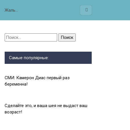
Жаль…
Найти:
Самые популярные:
СМИ: Камерон Диас первый раз
беременна!
Сделайте это, и ваша шея не выдаст ваш
возраст!