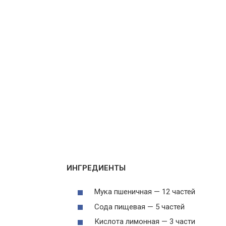
ИНГРЕДИЕНТЫ
Мука пшеничная — 12 частей
Сода пищевая — 5 частей
Кислота лимонная — 3 части