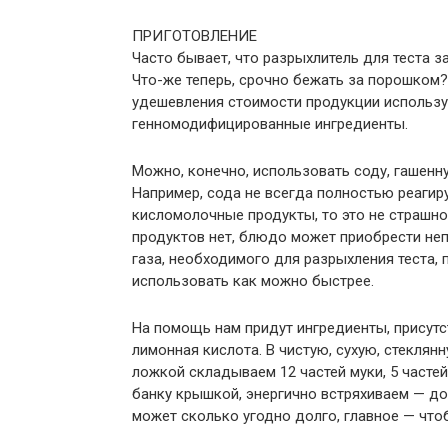
ПРИГОТОВЛЕНИЕ
Часто бывает, что разрыхлитель для теста 
Что-же теперь, срочно бежать за порошком
удешевления стоимости продукции использу
генномодифицированные ингредиенты.
Можно, конечно, использовать соду, гашенну
Например, сода не всегда полностью реагиру
кисломолочные продукты, то это не страшно,
продуктов нет, блюдо может приобрести неп
газа, необходимого для разрыхления теста, п
использовать как можно быстрее.
На помощь нам придут ингредиенты, присутс
лимонная кислота. В чистую, сухую, стекля
ложкой складываем 12 частей муки, 5 часте
банку крышкой, энергично встряхиваем — до
может сколько угодно долго, главное — чтоб