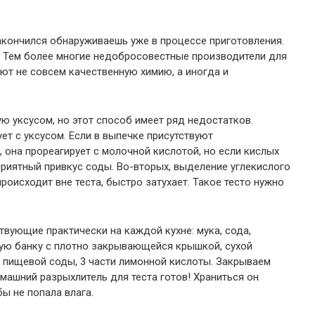
закончился обнаруживаешь уже в процессе приготовления.
? Тем более многие недобросовестные производители для
ют не совсем качественную химию, а иногда и
ю уксусом, но этот способ имеет ряд недостатков.
ет с уксусом. Если в выпечке присутствуют
 она прореагирует с молочной кислотой, но если кислых
риятный привкус соды. Во-вторых, выделение углекислого
роисходит вне теста, быстро затухает. Такое тесто нужно
твующие практически на каждой кухне: мука, сода,
нную банку с плотно закрывающейся крышкой, сухой
й пищевой соды, 3 части лимонной кислоты. Закрываем
машний разрыхлитель для теста готов! Храниться он
ы не попала влага.