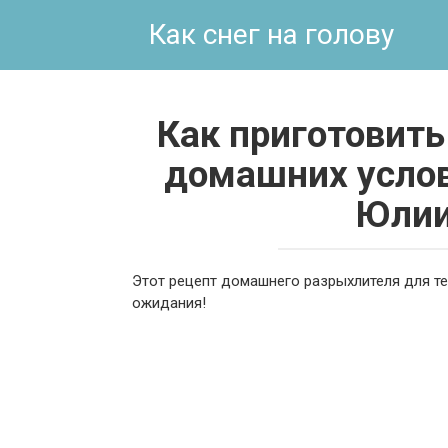
Перейти
Как снег на голову
к
контенту
Как приготовить
домашних услов
Юлии
Этот рецепт домашнего разрыхлителя для те
ожидания!