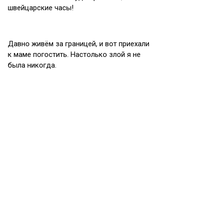
швейцарские часы!
Давно живём за границей, и вот приехали
к маме погостить. Настолько злой я не
была никогда.