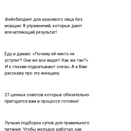
Фейсбилдинг для красивого лица без
морщин: 8 упражнений, которые дают
впечатляющий результат!
Еду и думаю: «Почему ей никто не
уступит? Они же все видят! Как же так?».
И к глазам подкатывают слезы. А я Вам
расскажу про эту женщину
27 ценных советов которые обязательно
пригодятся вам в процессе готовки!
Лучшая подборка супов для правильного
питания. Чтобы желудок работал, как