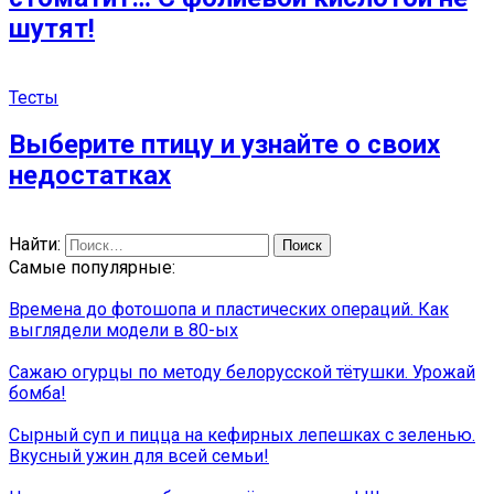
шутят!
Тесты
Выберите птицу и узнайте о своих
недостатках
Найти:
Самые популярные:
Времена до фотошопа и пластических операций. Как
выглядели модели в 80-ых
Сажаю огурцы по методу белорусской тётушки. Урожай
бомба!
Сырный суп и пицца на кефирных лепешках с зеленью.
Вкусный ужин для всей семьи!