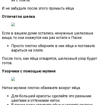
их с плиты.
И не забудьте после этого промыть яйца.
Отпечаток шелка
Если в вашем доме остались ненужные шелковые
вещи, то они окажутся как раз кстати к Пасхе.
Просто плотно оберните в них яйца и поставьте
вариться на плите.
После того, как яйца отварятся, шелковый узор будет
готов.
Узорчики с помощью мулине
Нитки мулине плотно обвяжите вокруг яйца.
Для большей красоты сделайте это разными
цветами и оттенками ниток.
В таком виде отварите яйца и удалите мулине.