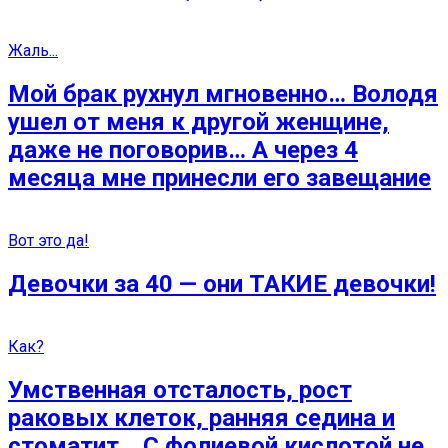
Жаль...
Мой брак рухнул мгновенно… Володя
ушел от меня к другой женщине,
даже не поговорив… А через 4
месяца мне принесли его завещание
Вот это да!
Девочки за 40 — они ТАКИЕ девочки!
Как?
Умственная отсталость, рост
раковых клеток, ранняя седина и
стоматит… С фолиевой кислотой не