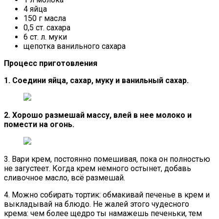
4 яйца
150 г масла
0,5 ст. сахара
6 ст. л. муки
щепотка ванильного сахара
Процесс приготовления
1. Соедини яйца, сахар, муку и ванильный сахар.
2. Хорошо размешай массу, влей в нее молоко и
помести на огонь.
3. Вари крем, постоянно помешивая, пока он полностью
не загустеет. Когда крем немного остынет, добавь
сливочное масло, всё размешай.
4. Можно собирать тортик: обмакивай печенье в крем и
выкладывай на блюдо. Не жалей этого чудесного
крема: чем более щедро ты намажешь печеньки, тем