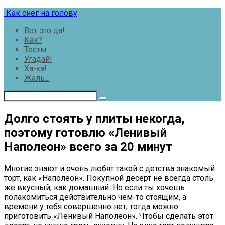
Перейти
Как снег на голову
к
Вот это да!
контенту
Как?
Тесты
Угадай!
Ха-ха!
Жаль…
Долго стоять у плиты некогда,
поэтому готовлю «Ленивый
Наполеон» всего за 20 минут
Многие знают и очень любят такой с детства знакомый
торт, как «Наполеон». Покупной десерт не всегда столь
же вкусный, как домашний. Но если ты хочешь
полакомиться действительно чем-то стоящим, а
времени у тебя совершенно нет, тогда можно
приготовить «Ленивый Наполеон». Чтобы сделать этот