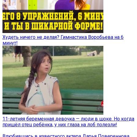
Худеть ничего не делая? Гимнастика Воробьева на 6
минут!
11-летняя беременная девочка — люди в шоке. Но когда
пришёл отец ребёнка, у них глаза на лоб полезли!
Влюбившись в известного актера Дарья Повереннова