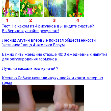
Тест: На каком из 4 рисунков вы видите счастье?
Выберите и узнайте результат!
Леонид Агутин впервые показал общественности
“истинное” лицо Анжелики Варум
Важно пить женщине старше 40: 3 ежедневных напитка
для регулирования гормонов
Лучшие пасхальные куличи! ?
Ксению Собчак назвали «кукушкой» и «анти-матерью
года»