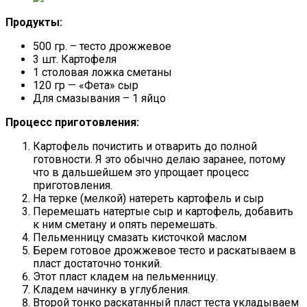
Продукты:
500 гр. – тесто дрожжевое
3 шт. Картофеля
1 столовая ложка сметаны
120 гр — «Фета» сыр
Для смазывания – 1 яйцо
Процесс приготовления:
Картофель почистить и отварить до полной
готовности. Я это обычно делаю заранее, потому
что в дальшейшем это упрощает процесс
приготовления.
На терке (мелкой) натереть картофель и сыр
Перемешать натертые сыр и картофель, добавить
к ним сметану и опять перемешать.
Пельменницу смазать кисточкой маслом
Берем готовое дрожжевое тесто и раскатываем в
пласт достаточно тонкий.
Этот пласт кладем на пельменницу.
Кладем начинку в углубления.
Второй тонко раскатанный пласт теста укладываем