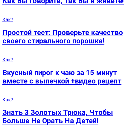
Как Вы говорите, так Вы и живете!
Как?
Простой тест: Проверьте качество
своего стирального порошка!
Как?
Вкусный пирог к чаю за 15 минут
вместе с выпечкой +видео рецепт
Как?
Знать 3 Золотых Трюка, Чтобы
Больше Не Орать На Детей!