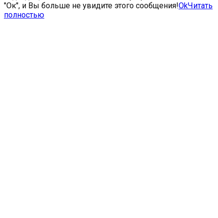
"Ок", и Вы больше не увидите этого сообщения!
Ok
Читать
полностью