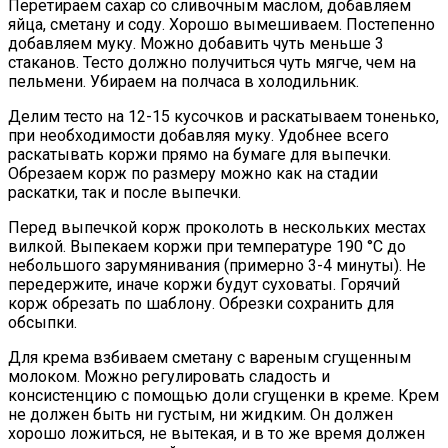
Перетираем сахар со сливочным маслом, добавляем
яйца, сметану и соду. Хорошо вымешиваем. Постепенно
добавляем муку. Можно добавить чуть меньше 3
стаканов. Тесто должно получиться чуть мягче, чем на
пельмени. Убираем на полчаса в холодильник.
Делим тесто на 12-15 кусочков и раскатываем тоненько,
при необходимости добавляя муку. Удобнее всего
раскатывать коржи прямо на бумаге для выпечки.
Обрезаем корж по размеру можно как на стадии
раскатки, так и после выпечки.
Перед выпечкой корж проколоть в нескольких местах
вилкой. Выпекаем коржи при температуре 190 °C до
небольшого зарумянивания (примерно 3-4 минуты). Не
передержите, иначе коржи будут суховаты. Горячий
корж обрезать по шаблону. Обрезки сохранить для
обсыпки.
Для крема взбиваем сметану с вареным сгущенным
молоком. Можно регулировать сладость и
консистенцию с помощью доли сгущенки в креме. Крем
не должен быть ни густым, ни жидким. Он должен
хорошо ложиться, не вытекая, и в то же время должен