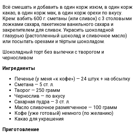
Всё смешать и добавить в один корж изюм, в один корж
какао, в один корж мак, в один корж орехи по вкусу.
Крем: взбить 600 г. сметаны (или сливок) с 3 столовыми
ложками сахара, пакетиком ванильного сахара и
закрепителем для сливок. Украсить шоколадной
глазурью (растопленный шоколад и сливочное масло)
или посыпать орехами и тёртым шоколадом.
Шоколадный торт без выпечки с творогом и
черносливом
Ингредиенты
Печенье (у меня «к кофе») — 24 штук + на обсыпку
Сметана — 5 ст. л.
Творог — 250 грамм
Чернослив — по вкусу
Сахарная пудра — 3 ст. л.
Масло сливочное размягченное — 100 грамм
Кофе (уже готовый) немного (по желанию)
Какао для украшения
Приготовление