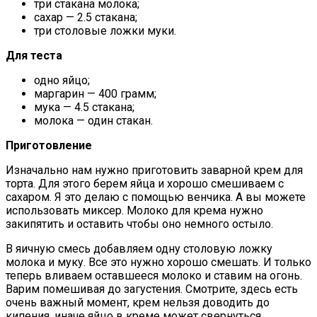
три стакана молока;
сахар — 2.5 стакана;
три столовые ложки муки.
Для теста
одно яйцо;
маргарин — 400 грамм;
мука — 4.5 стакана;
молока — один стакан.
Приготовление
Изначально нам нужно приготовить заварной крем для
торта. Для этого берем яйца и хорошо смешиваем с
сахаром. Я это делаю с помощью венчика. А вы можете
использовать миксер. Молоко для крема нужно
закипятить и оставить чтобы оно немного остыло.
В яичную смесь добавляем одну столовую ложку
молока и муку. Все это нужно хорошо смешать. И только
теперь вливаем оставшееся молоко и ставим на огонь.
Варим помешивая до загустения. Смотрите, здесь есть
очень важный момент, крем нельзя доводить до
кипения, иначе яйцо в креме может свернуться.