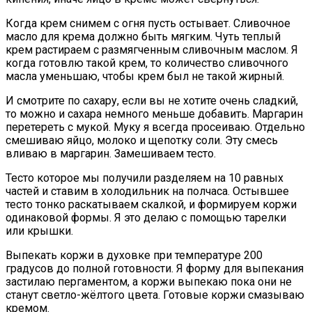
Когда крем снимем с огня пусть остывает. Сливочное
масло для крема должно быть мягким. Чуть теплый
крем растираем с размягченным сливочным маслом. Я
когда готовлю такой крем, то количество сливочного
масла уменьшаю, чтобы крем был не такой жирный.
И смотрите по сахару, если вы не хотите очень сладкий,
то можно и сахара немного меньше добавить. Маргарин
перетереть с мукой. Муку я всегда просеиваю. Отдельно
смешиваю яйцо, молоко и щепотку соли. Эту смесь
вливаю в маргарин. Замешиваем тесто.
Тесто которое мы получили разделяем на 10 равных
частей и ставим в холодильник на полчаса. Остывшее
тесто тонко раскатываем скалкой, и формируем коржи
одинаковой формы. Я это делаю с помощью тарелки
или крышки.
Выпекать коржи в духовке при температуре 200
градусов до полной готовности. Я форму для выпекания
застилаю пергаментом, а коржи выпекаю пока они не
станут светло-жёлтого цвета. Готовые коржи смазываю
кремом.