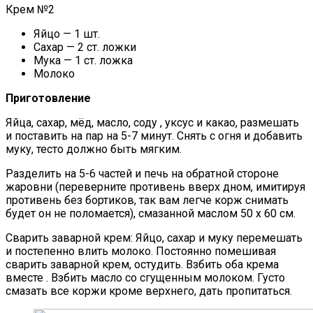
Крем №2
Яйцо — 1 шт.
Сахар — 2 ст. ложки
Мука — 1 ст. ложка
Молоко
Приготовление
Яйца, сахар, мёд, масло, соду , уксус и какао, размешать
и поставить на пар на 5-7 минут. Снять с огня и добавить
муку, тесто должно быть мягким.
Разделить на 5-6 частей и печь на обратной стороне
жаровни (переверните противень вверх дном, имитируя
противень без бортиков, так вам легче корж снимать
будет он не поломается), смазанной маслом 50 х 60 см.
Сварить заварной крем: Яйцо, сахар и муку перемешать
и постепенно влить молоко. Постоянно помешивая
сварить заварной крем, остудить. Взбить оба крема
вместе . Взбить масло со сгущенным молоком. Густо
смазать все коржи кроме верхнего, дать пропитаться.