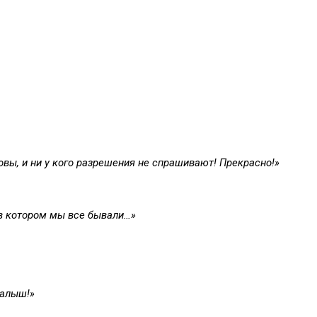
овы, и ни у кого разрешения не спрашивают! Прекрасно!»
 в котором мы все бывали…»
малыш!»