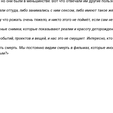
о они были в меньшинстве. Вот что отвечали им другие польз
езли оттуда, либо занимались с ним сексом, либо имеют такое ж
 что рожать очень тяжело, и никто этого не поймёт, если сам н
десные снимки, которые показывают реалии и красоту деторожден
бытий, проектов и вещей, и нас это не смущает. Интересно, кт
ть смерть. Мы постоянно видим смерть в фильмах, которые иног
ным?»