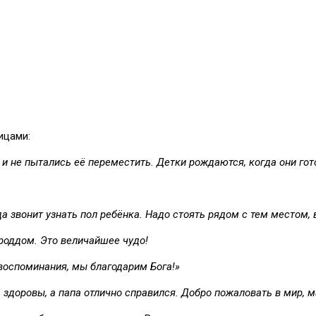
ицами:
и не пытались её переместить. Детки рождаются, когда они гот
да звонит узнать пол ребёнка. Надо стоять рядом с тем местом,
роддом. Это величайшее чудо!
воспоминания, мы благодарим Бога!»
ба здоровы, а папа отлично справился. Добро пожаловать в мир, 