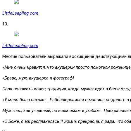
LittleLeapling.com
13.
LittleLeapling.com
Многие пользователи выражали восхищение действующими л
«Мне очень нравится, что акушерки просто помогали роженице 
«Браво, муж, акушерка и фотограф!
Пора положить конец традиции, когда мужик идёт в бар и отту
«У меня было похоже… Ребёнок родился в машине по дороге в 
Муж гнал, как угорелый, по всем ямам и ухабам… Прекрасные 
«О Боже, я аж расплакалась!!! Жизнь прекрасна, я рада, что о