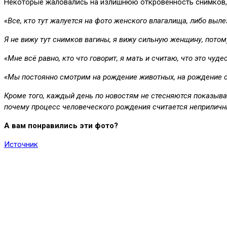
Некоторые жаловались на излишнюю откровенность снимков, н
«Все, кто тут жалуется на фото женского влагалища, либо выл
Я не вижу тут снимков вагины, я вижу сильную женщину, потому
«Мне всё равно, кто что говорит, я мать и считаю, что это чу
«Мы постоянно смотрим на рождение животных, на рождение со
Кроме того, каждый день по новостям не стесняются показыва
почему процесс человеческого рождения считается неприлич
А вам понравились эти фото?
Источник