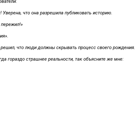
ователи:
е! Уверена, что она разрешила публиковать историю.
е пережил!»
ия».
о решил, что люди должны скрывать процесс своего рождения.
да гораздо страшнее реальности, так объясните же мне: