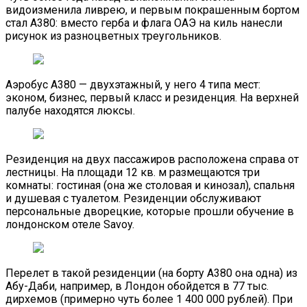
видоизменила ливрею, и первым покрашенным бортом
стал А380: вместо герба и флага ОАЭ на киль нанесли
рисунок из разноцветных треугольников.
Аэробус А380 — двухэтажный, у него 4 типа мест:
эконом, бизнес, первый класс и резиденция. На верхней
палубе находятся люксы.
Резиденция на двух пассажиров расположена справа от
лестницы. На площади 12 кв. м размещаются три
комнаты: гостиная (она же столовая и кинозал), спальня
и душевая с туалетом. Резиденции обслуживают
персональные дворецкие, которые прошли обучение в
лондонском отеле Savoy.
Перелет в такой резиденции (на борту А380 она одна) из
Абу-Даби, например, в Лондон обойдется в 77 тыс.
дирхемов (примерно чуть более 1 400 000 рублей). При