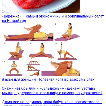
«Варежка» — самый экономичный и оригинальный салат
на Новый год
8 асан для женщин: Полезная йога во всех смыслах
Скажи нет брылям и «бульдожьим» щекам! Заставь
мышцы удерживать овал лица с помощью упражнений
Дома все не ладилось, пока бабушка не посоветовала…