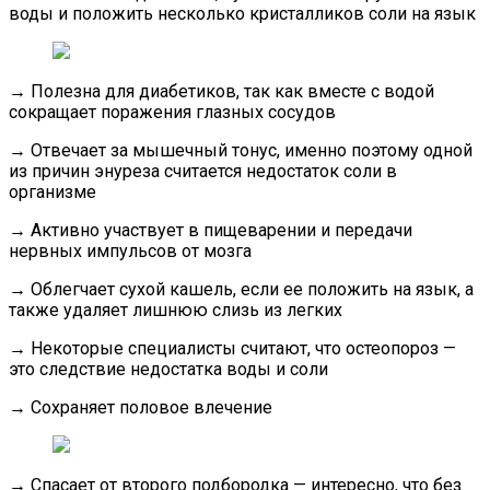
воды и положить несколько кристалликов соли на язык
→
Полезна для диабетиков, так как вместе с водой
сокращает поражения глазных сосудов
→
Отвечает за мышечный тонус, именно поэтому одной
из причин энуреза считается недостаток соли в
организме
→
Активно участвует в пищеварении и передачи
нервных импульсов от мозга
→
Облегчает сухой кашель, если ее положить на язык, а
также удаляет лишнюю слизь из легких
→
Некоторые специалисты считают, что остеопороз —
это следствие недостатка воды и соли
→
Сохраняет половое влечение
→
Спасает от второго подбородка — интересно, что без