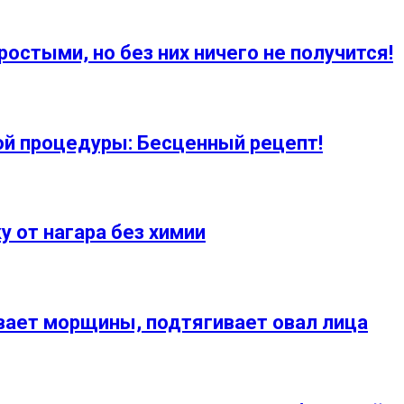
остыми, но без них ничего не получится!
ой процедуры: Бесценный рецепт!
у от нагара без химии
вает морщины, подтягивает овал лица