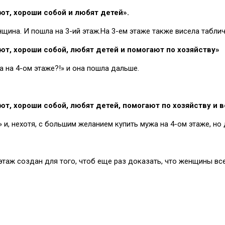
т, хороши собой и любят детей».
щина. И пошла на 3-ий этаж.На 3-ем этаже также висела таблич
т, хороши собой, любят детей и помогают по хозяйству»
а на 4-ом этаже?!» и она пошла дальше.
т, хороши собой, любят детей, помогают по хозяйству и 
ж» и, нехотя, с большим желанием купить мужа на 4-ом этаже, 
таж создан для того, чтоб еще раз доказать, что женщины все