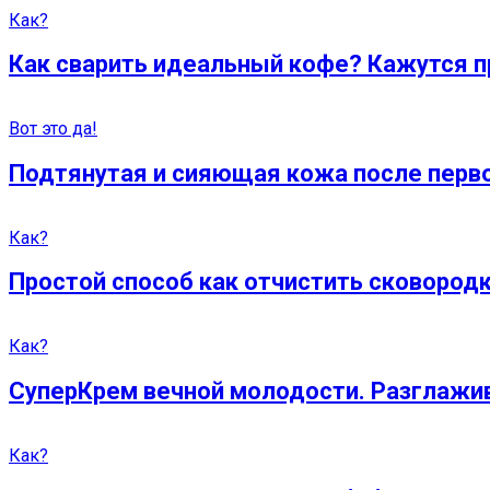
Как?
Как сварить идеальный кофе? Кажутся пр
Вот это да!
Подтянутая и сияющая кожа после перв
Как?
Простой способ как отчистить сковородк
Как?
СуперКрем вечной молодости. Разглажи
Как?