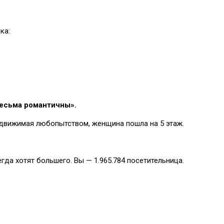
ка:
весьма романтичны».
но движимая любопытством, женщина пошла на 5 этаж.
гда хотят большего. Вы — 1.965.784 посетительница.