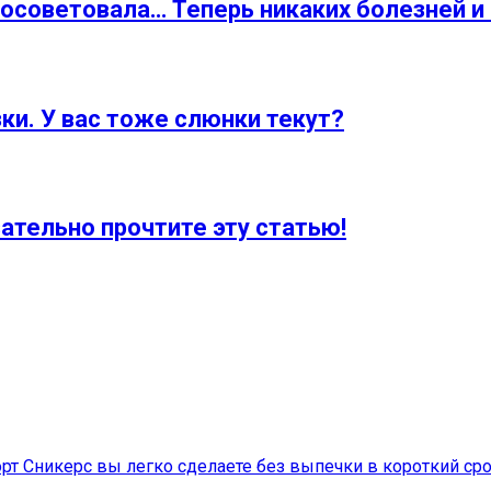
посоветовала… Теперь никаких болезней и 
и. У вас тоже слюнки текут?
зательно прочтите эту статью!
рт Сникерс вы легко сделаете без выпечки в короткий ср