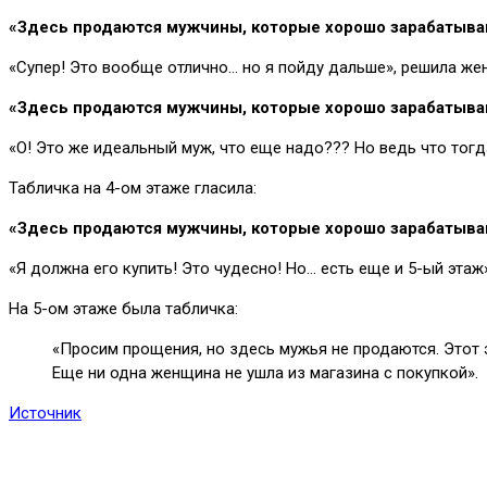
«Здесь продаются мужчины, которые хорошо зарабатываю
«Супер! Это вообще отлично… но я пойду дальше», решила жен
«Здесь продаются мужчины, которые хорошо зарабатываю
«О! Это же идеальный муж, что еще надо??? Но ведь что тогд
Табличка на 4-ом этаже гласила:
«Здесь продаются мужчины, которые хорошо зарабатываю
«Я должна его купить! Это чудесно! Но… есть еще и 5-ый эта
На 5-ом этаже была табличка:
«Просим прощения, но здесь мужья не продаются. Этот э
Еще ни одна женщина не ушла из магазина с покупкой».
Источник