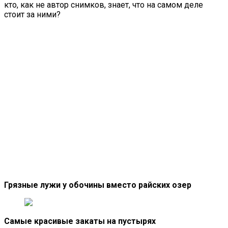
кто, как не автор снимков, знает, что на самом деле
стоит за ними?
Грязные лужи у обочины вместо райских озер
Самые красивые закаты на пустырях