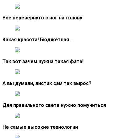
Все перевернуто с ног на голову
Какая красота! Бюджетная…
Так вот зачем нужна такая фата!
А вы думали, листик сам так вырос?
Для правильного света нужно помучиться
Не самые высокие технологии