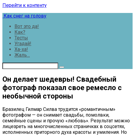
Перейти к контенту
Как снег на голову
Вот это да!
Как?
Тесты
Угадай!
Ха-ха!
Жаль…
Он делает шедевры! Свадебный
фотограф показал свое ремесло с
необычной стороны
Бразилец Гилмар Силва трудится «романтичным»
фотографом — он снимает свадьбы, помолвки,
семейные сцены и прочую «любовь». Результат можно
лицезреть на многочисленных страничках в соцсетях,
исполненных приторного духа красоты и умиления. Но