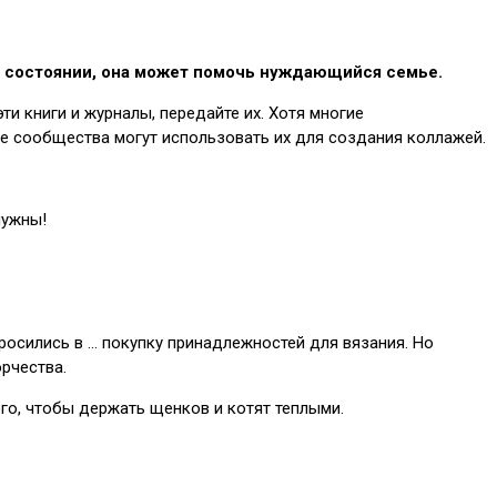
ем состоянии, она может помочь нуждающийся семье.
и книги и журналы, передайте их. Хотя многие
ые сообщества могут использовать их для создания коллажей.
нужны!
росились в … покупку принадлежностей для вязания. Но
орчества.
ого, чтобы держать щенков и котят теплыми.