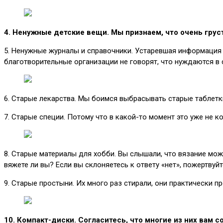
4. Ненужные детские вещи. Мы признаем, что очень гру
5. Ненужные журналы и справочники. Устаревшая информация н
благотворительные организации не говорят, что нуждаются в 
6. Старые лекарства. Мы боимся выбрасывать старые таблетки
7. Старые специи. Потому что в какой-то момент это уже не к
8. Старые материалы для хобби. Вы слышали, что вязание мож
вяжете ли вы? Если вы склоняетесь к ответу «нет», пожертву
9. Старые простыни. Их много раз стирали, они практически 
10. Компакт-диски. Согласитесь, что многие из них вам с