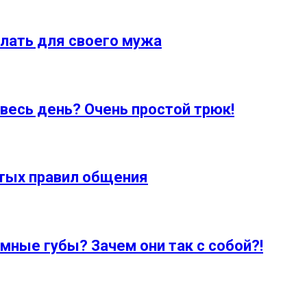
лать для своего мужа
весь день? Очень простой трюк!
отых правил общения
ные губы? Зачем они так с собой?!