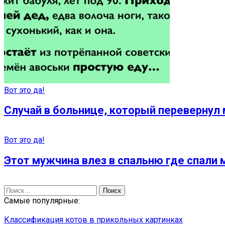
Вот это да!
Случай в больнице, который перевернул 
Вот это да!
Этот мужчина влез в спальню где спали м
Найти:
Самые популярные:
Классификация котов в прикольных картинках