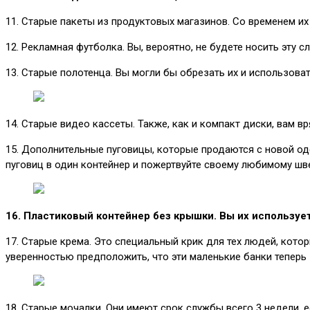
11. Старые пакеты из продуктовых магазинов. Со временем их
12. Рекламная футболка. Вы, вероятно, не будете носить эту 
13. Старые полотенца. Вы могли бы обрезать их и использова
14. Старые видео кассеты. Также, как и компакт диски, вам в
15. Дополнительные пуговицы, которые продаются с новой оде
пуговиц в один контейнер и пожертвуйте своему любимому шв
16. Пластиковый контейнер без крышки. Вы их использует
17. Старые крема. Это специальный крик для тех людей, кото
уверенностью предположить, что эти маленькие банки теперь
18. Старые мочалки. Они имеют срок службы всего 3 недели, е