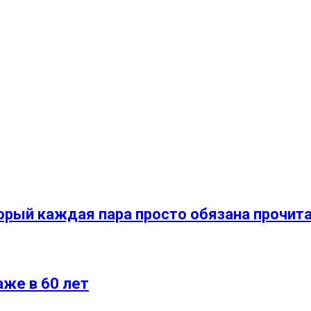
орый каждая пара просто обязана прочит
аже в 60 лет