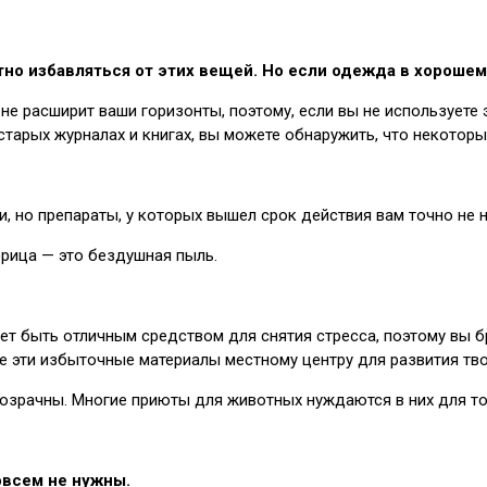
стно избавляться от этих вещей. Но если одежда в хорош
е расширит ваши горизонты, поэтому, если вы не используете эт
старых журналах и книгах, вы можете обнаружить, что некотор
, но препараты, у которых вышел срок действия вам точно не 
орица — это бездушная пыль.
ет быть отличным средством для снятия стресса, поэтому вы б
йте эти избыточные материалы местному центру для развития тв
прозрачны. Многие приюты для животных нуждаются в них для т
овсем не нужны.