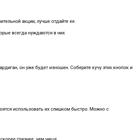
ительной акции, лучше отдайте ее.
торые всегда нуждаются в них.
рдиган, он уже будет изношен. Соберите кучу этих кнопок и
 боятся использовать их слишком быстро. Можно с
скорее грязнее, чем чище.