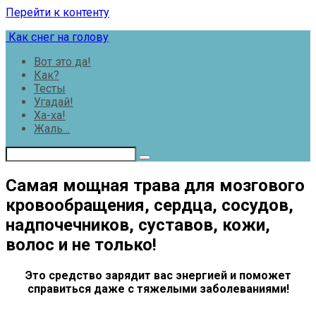
Перейти к контенту
Как снег на голову
Вот это да!
Как?
Тесты
Угадай!
Ха-ха!
Жаль…
Самая мощная трава для мозгового
кровообращения, сердца, сосудов,
надпочечников, суставов, кожи,
волос и не только!
Это средство зарядит вас энергией и поможет
справиться даже с тяжелыми заболеваниями!