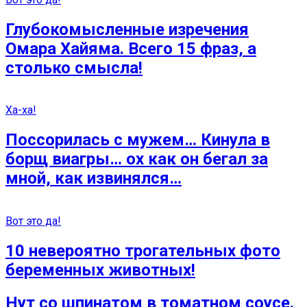
Глубокомысленные изречения
Омара Хайяма. Всего 15 фраз, а
столько смысла!
Ха-ха!
Поссорилась с мужем… Кинула в
борщ виагры… ох как он бегал за
мной, как извинялся…
Вот это да!
10 невероятно трогательных фото
беременных животных!
Нут со шпинатом в томатном соусе.