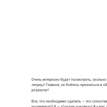
Очень интересно будет посмотреть, сколько 
тигриц»! Главное, не бойтесь признаться и 
результат!
Всё, что необходимо сделать — это сопостав
посмеёмся?! Я — «Гордая тыковка»! А у вас,