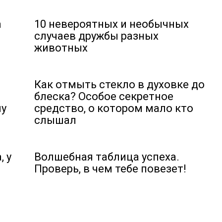
а
10 невероятных и необычных
случаев дружбы разных
животных
Как отмыть стекло в духовке до
блеска? Особое секретное
ну
средство, о котором мало кто
слышал
, у
Волшебная таблица успеха.
Проверь, в чем тебе повезет!