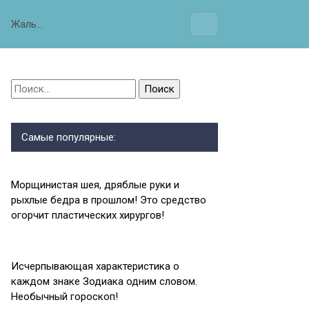
Жаль…
Найти:
Самые популярные:
Морщинистая шея, дряблые руки и
рыхлые бедра в прошлом! Это средство
огорчит пластических хирургов!
Исчерпывающая характеристика о
каждом знаке Зодиака одним словом.
Необычный гороскоп!