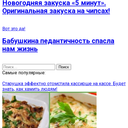
Новогодняя закуска «5 минут».
Оригинальная закуска на чипсах!
Вот это да!
Бабушкина педантичность спасла
нам жизнь
Найти:
Самые популярные:
Старушка эффектно отомстила кассирше на кассе. Будет
знать, как хамить людям!