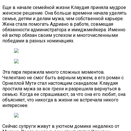
Еще в начале семейной жизни Клаудия приняла мудрое
женское решение. Она больше времени начала уделять
семье, детям и делам мужа, чем собственной карьере.
Жена стала помогать Адриано в работе, совмещая
обязанности администратора и имиджмейкера. Именно
ей актер обязан своим успехом и многочисленными
победами в разных номинациях.
Эта пара пережила много сложных моментов.
Челентано не смог быть верным мужем, а его роман с
Орнеллой Мути стал настоящим скандалом. Клаудия
простила мужа за все грехи и разрешила вернуться в
семью. Когда ее спрашивают, за что она его любит, она
объясняет, что никогда в жизни не встречала никого
интереснее.
Сейчас супруги живут в уютном домике недалеко от