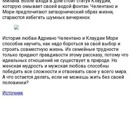
Милана. Возле входа в дом стоит статуя Клаудии,
которую омывает своей водой фонтан. Челентано и
Мори предпочитают затворнический образ жизни,
стараются избегать шумных вечеринок.
История любви Адриано Челентано и Клаудии Мори
способна научить, как надо бороться за свой выбор и
строить совместную жизнь. Их семейные трудности
только придают правдивости этому рассказу, потому что
идеальных отношений не существует в природе. Но
женская мудрость и мужская любовь способны
победить все сложности и отвоевать свое у всего мира.
А что остается делать, если не можешь жить без своей
половинки?
Источник