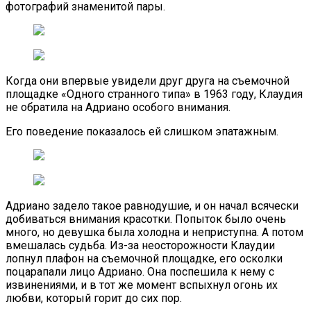
фотографий знаменитой пары.
Когда они впервые увидели друг друга на съемочной
площадке «Одного странного типа» в 1963 году, Клаудия
не обратила на Адриано особого внимания.
Его поведение показалось ей слишком эпатажным.
Адриано задело такое равнодушие, и он начал всячески
добиваться внимания красотки. Попыток было очень
много, но девушка была холодна и неприступна. А потом
вмешалась судьба. Из-за неосторожности Клаудии
лопнул плафон на съемочной площадке, его осколки
поцарапали лицо Адриано. Она поспешила к нему с
извинениями, и в тот же момент вспыхнул огонь их
любви, который горит до сих пор.