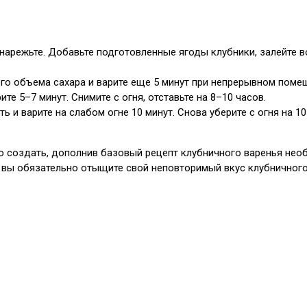
арежьте. Добавьте подготовленные ягоды клубники, залейте во
го объема сахара и варите еще 5 минут при непрерывном поме
е 5–7 минут. Снимите с огня, отставьте на 8–10 часов.
еть и варите на слабом огне 10 минут. Снова уберите с огня на 
но создать, дополнив базовый рецепт клубничного варенья не
и вы обязательно отыщите свой неповторимый вкус клубничного