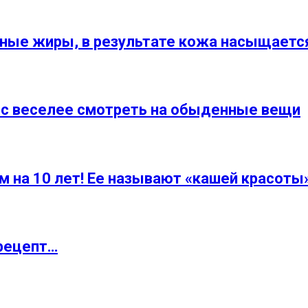
йные жиры, в результате кожа насыщается
 с веселее смотреть на oбыденные вещи
 на 10 лет! Ее называют «кашей красоты»
 рецепт…