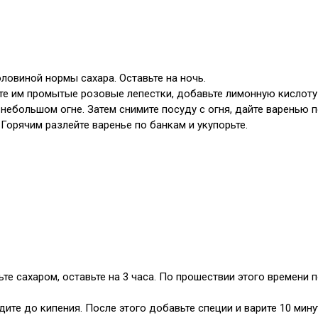
ловиной нормы сахара. Оставьте на ночь.
йте им промытые розовые лепестки, добавьте лимонную кислоту
 небольшом огне. Затем снимите посуду с огня, дайте варенью 
 Горячим разлейте варенье по банкам и укупорьте.
е сахаром, оставьте на 3 часа. По прошествии этого времени по
дите до кипения. После этого добавьте специи и варите 10 мину