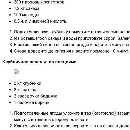
200 г розовых лепестков
1,2 кг сахара
100 мл воды
0,5 ч. л. лимонной кислоты
Подготовленную клубнику поместите в таз и засыпьте по
Из оставшегося сахара и воды приготовьте сироп. Зале
В закипевший сироп высыпьте ягоды и варите 5 минут на
Снова доведите до кипения и варите примерно 10 минут.
Клубничное варенье со специями
2 кг клубники
2 кг сахара
2 звездочки бадьяна
1 палочка корицы
Подготовленные ягоды уложите в таз (кастрюлю) засыпьт
минут. Отставьте в сторону остывать.
Как только варенье остыло, верните его на огонь и дове