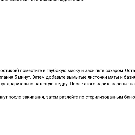
тиков) поместите в глубокую миску и засыпьте сахаром. Остав
ипания 5 минут. Затем добавьте вымытые листочки мяты и базил
редварительно натертую цедру. После этого варите варенье на с
минут после закипания, затем разлейте по стерилизованным банк