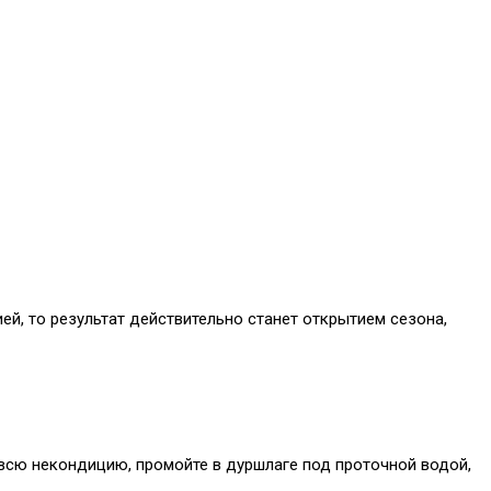
ией, то результат действительно станет открытием сезона,
 всю некондицию, промойте в дуршлаге под проточной водой,