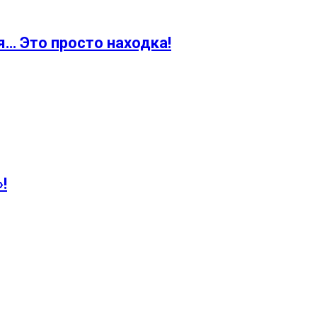
… Это просто находка!
!