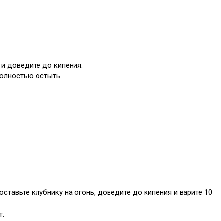
 и доведите до кипения.
полностью остыть.
ставьте клубнику на огонь, доведите до кипения и варите 10
т.