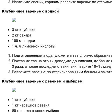
Извлеките специи, горячим разлейте варенье по стерили
Клубничное варенье с водкой
3 кг клубники
2 кг сахара
100 мл водки
1 ч. л. лимонной кислоты
Подготовленные ягоды уложите в таз слоями, сбрызгивая
Поставьте таз на огонь, доведите до кипения, добавьте 
3 раза, а после последнего закипания варите 10–15 мину
Разложите варенье по стерилизованным банкам и заката
Клубничное варенье с ревенем и имбирем
1 кг клубники
1 кг черешков ревеня
50 г свежего корня имбиря