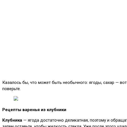
Казалось бы, что может быть необычного: ягоды, сахар — вот
поверьте.
Рецепты варенья из клубники
Клубника
— ягода достаточно деликатная, поэтому и обращат
затем оставьте, чтобы жидкость стекла. Уже после этого удал