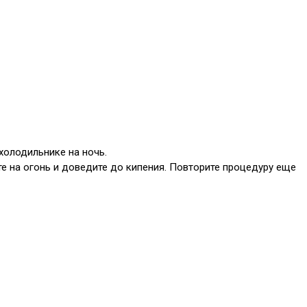
холодильнике на ночь.
ьте на огонь и доведите до кипения. Повторите процедуру еще