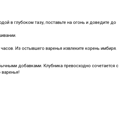
дой в глубоком тазу, поставьте на огонь и доведите до
шивании.
10 часов. Из остывшего варенья извлеките корень имбиря.
обычными добавками. Клубника превосходно сочетается с
 варенья!