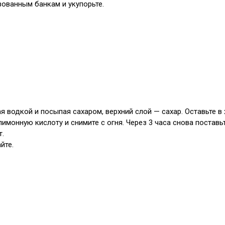
зованным банкам и укупорьте.
 водкой и посыпая сахаром, верхний слой — сахар. Оставьте в 
лимонную кислоту и снимите с огня. Через 3 часа снова постав
т.
йте.