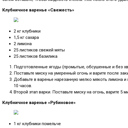
Клубничное варенье «Свежесть»
2 кг клубники
1,5 кг сахара
2 лимона
25 листиков свежей мяты
25 листиков базилика
Подготовленные ягоды (промытые, обсушенные и без хвос
Поставьте миску на умеренный огонь и варите после зак
Добавьте в варенье нарезанную мелко мякоть лимона и п
10 часов.
Второй этап варки. Поставьте миску на огонь, варите 5 
Клубничное варенье «Рубиновое»
1 кг клубники помельче