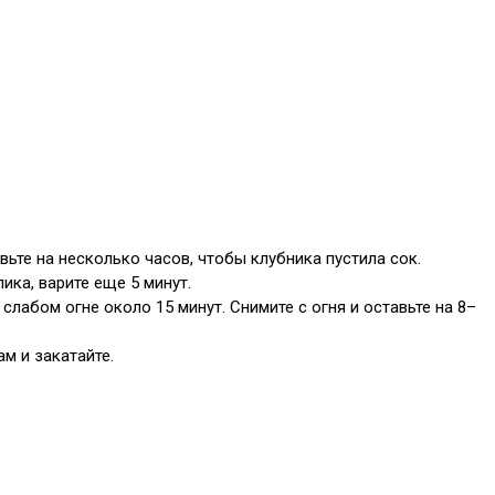
ьте на несколько часов, чтобы клубника пустила сок.
ика, варите еще 5 минут.
лабом огне около 15 минут. Снимите с огня и оставьте на 8–
ам и закатайте.