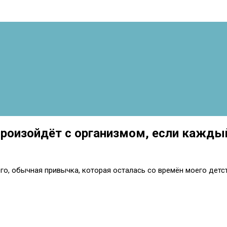
произойдёт с организмом, если кажды
сего, обычная привычка, которая осталась со времён моего детст