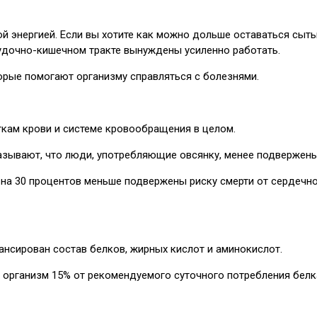
ой энергией. Если вы хотите как можно дольше оставаться сыты
удочно-кишечном тракте вынуждены усиленно работать.
торые помогают организму справляться с болезнями.
кам крови и системе кровообращения в целом.
зывают, что люди, употребляющие овсянку, менее подвержены 
а 30 процентов меньше подвержены риску смерти от сердечного
лансирован состав белков, жирных кислот и аминокислот.
 организм 15% от рекомендуемого суточного потребления белка