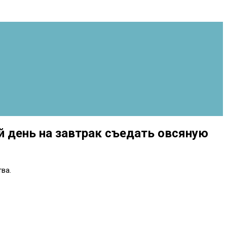
й день на завтрак съедать овсяную
ва.