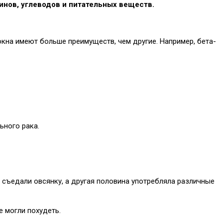
минов, углеводов и питательных веществ.
окна имеют больше преимуществ, чем другие. Например, бета-
ьного рака.
 съедали овсянку, а другая половина употребляла различные
е могли похудеть.