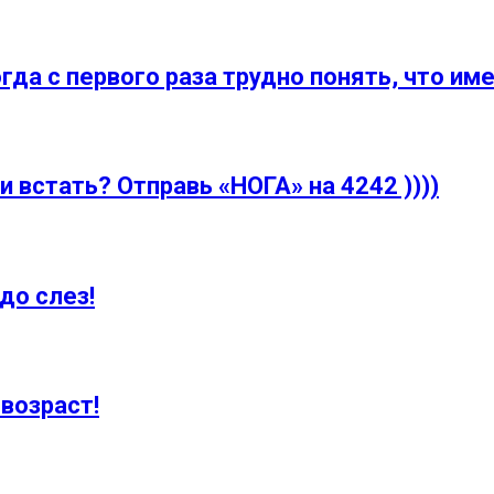
огда с первого раза трудно понять, что им
и встать? Отправь «НОГА» на 4242 ))))
до слез!
возраст!