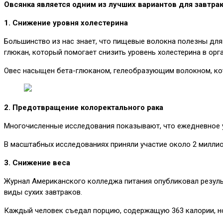
Овсянка является одним из лучших вариантов для завтра
1. Снижение уровня холестерина
Большинство из нас знает, что пищевые волокна полезны для
глюкан, который помогает снизить уровень холестерина в орг
Овес насыщен бета-глюканом, гелеобразующим волокном, кот
2. Предотвращение колоректального рака
Многочисленные исследования показывают, что ежедневное у
В масштабных исследованиях приняли участие около 2 миллио
3. Снижение веса
Журнал Американского колледжа питания опубликовал результ
виды сухих завтраков.
Каждый человек съедал порцию, содержащую 363 калории, но 