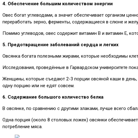
4. Обеспечение большим количеством энергии
Овес богат углеводами, а значит обеспечивает организм ценн
переработать зерно, ферменты, содержащиеся в слюне и жел
Помимо углеводов, овес содержит витамин B и витамин Е, ко
5. Предотвращение заболеваний сердца и легких
Овсянка богата полезными жирами, которые необходимы клет
Исследования, проведённые в Гарвардском университете пока
Женщины, которые съедают 2-3 порции овсяной каши в день, н
одну порцию или не едят совсем.
6. Содержание большого количество белка
В овсянке, по сравнению с другими злаками, лучше всего сба
Одна порция (около 8 столовых ложек) овсянки обеспечивает
потребление мяса.