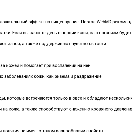
оложительный эффект на пищеварение. Портал WebMD рекоменду
атки. Если вы начнете день с порции каши, ваш организм будет 
ют запор, а также поддерживают чувство сытости.
за кожей и помогает при воспалении на ней.
х заболеваниях кожи, как экзема и раздражение.
ды, которые встречаются только в овсе и обладают нескольки
и на коже, а также способствуют снижению кровяного давлени
 я понятия не имел, о таком разнообразии свойств.