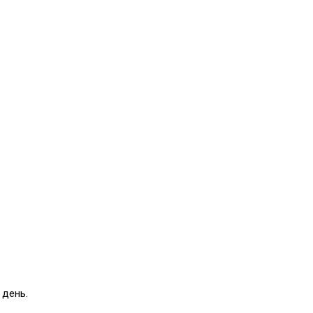
 день.