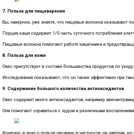
7. Польза для пищеварения
Вы, наверное, уже знаете, что пищевые волокна оказывают п
Порция каши содержит 1/5 часть суточного потребления клетч
Пищевые волокна помогают работе кишечника и предотвраща
8. Польза для кожи
Овёс присутствует в составе большинства продуктов по уходу 
Исследования показывают, что он также эффективен при таки
9. Содержание большого количества антиоксидантов
Овес содержит много антиоксидантов, например авенантрами
Они помогают справиться с зудом и различными воспалениям
Конечно, я знал о пользе овсянки, в частности, на завтрак, но