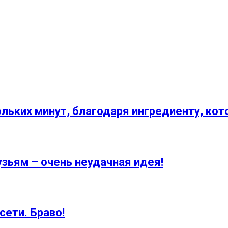
льких минут, благодаря ингредиенту, кото
зьям – очень неудачная идея!
ети. Браво!