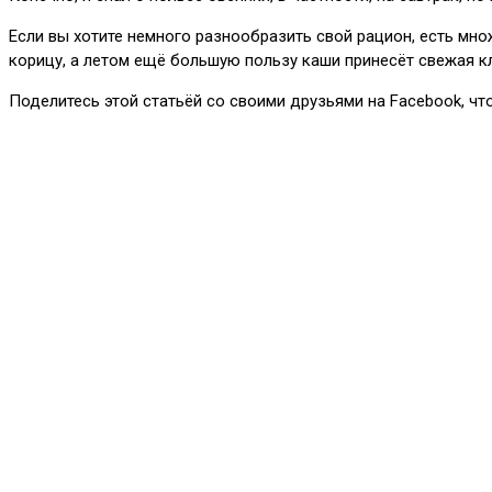
Если вы хотите немного разнообразить свой рацион, есть мн
корицу, а летом ещё большую пользу каши принесёт свежая кл
Поделитесь этой статьёй со своими друзьями на Facebook, чт