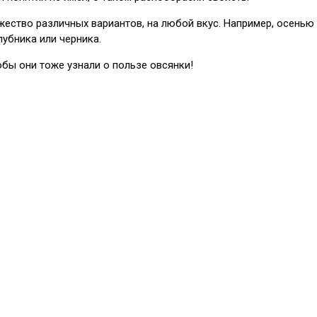
ожество различных вариантов, на любой вкус. Например, осень
убника или черника.
обы они тоже узнали о пользе овсянки!