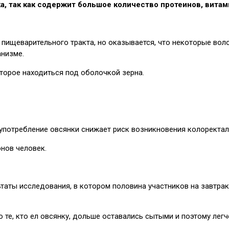
ка, так как содержит большое количество протеинов, вита
 пищеварительного тракта, но оказывается, что некоторые вол
анизме.
орое находиться под оболочкой зерна.
потребление овсянки снижает риск возникновения колоректал
нов человек.
аты исследования, в котором половина участников на завтрак
те, кто ел овсянку, дольше оставались сытыми и поэтому легч