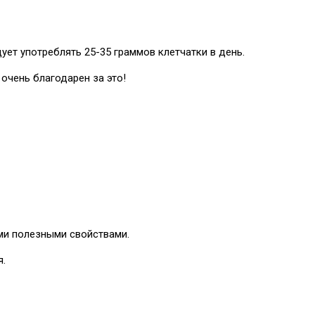
ет употреблять 25-35 граммов клетчатки в день.
очень благодарен за это!
ми полезными свойствами.
я.