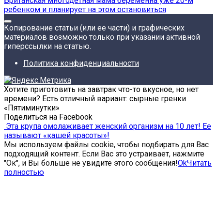
Британская многодетная мама беременна уже 20-м
ребенком и планирует на этом остановиться
Копирование статьи (или ее части) и графических
материалов возможно только при указании активной
гиперссылки на статью.
Политика конфиденциальности
Хотите приготовить на завтрак что-то вкусное, но нет
времени? Есть отличный вариант: сырные гренки
«Пятиминутки»
Поделиться на Facebook
Эта крупа омолаживает женский организм на 10 лет! Ее
называют «кашей красоты»!
Мы используем файлы cookie, чтобы подбирать для Вас
подходящий контент. Если Вас это устраивает, нажмите
"Ок", и Вы больше не увидите этого сообщения!
Ok
Читать
полностью