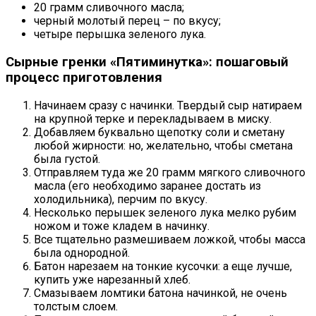
20 грамм сливочного масла;
черный молотый перец – по вкусу;
четыре перышка зеленого лука.
Сырные гренки «Пятиминутка»: пошаговый
процесс приготовления
Начинаем сразу с начинки. Твердый сыр натираем
на крупной терке и перекладываем в миску.
Добавляем буквально щепотку соли и сметану
любой жирности: но, желательно, чтобы сметана
была густой.
Отправляем туда же 20 грамм мягкого сливочного
масла (его необходимо заранее достать из
холодильника), перчим по вкусу.
Несколько перышек зеленого лука мелко рубим
ножом и тоже кладем в начинку.
Все тщательно размешиваем ложкой, чтобы масса
была однородной.
Батон нарезаем на тонкие кусочки: а еще лучше,
купить уже нарезанный хлеб.
Смазываем ломтики батона начинкой, не очень
толстым слоем.