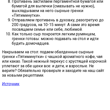
Противень застилаем пергаментной бумагой или
бумагой для выпечки (смазывать не нужно),
выкладываем на него сырные гренки
«Пятиминутки».
Отправляем противень в духовку, разогретую до
200 градусов, на 10-15 минут. А сами это время
посвящаем семье или себе, любимой.
Как только сыр покроется легким румянцем,
гренки готовы: можно подавать на стол и идти
будить домочадцев.
Накрываем на стол: подаем обалденные сырные
гренки «Пятиминутки» с чашкой ароматного кофе, чая
или какао. Такой нежный перекус с хрустящей корочкой
уплетают за обе щеки все: и дети, и взрослые. Не
верите? Обязательно проверьте и заходите на наш сайт
за новыми рецептами.
Источник