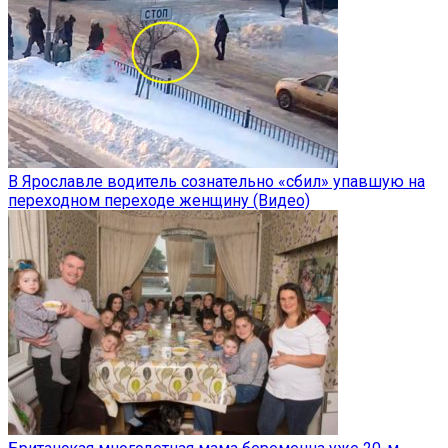
В Ярославле водитель сознательно «сбил» упавшую на
переходном переходе женщину (Видео)