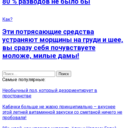
80 % разводов не было бы
Как?
Эти потрясающие средства
устраняют морщины на груди и шее,
вы сразу себя почувствуете
моложе, милые дамы!
Найти:
Самые популярные:
Необычный пол, который дезориентирует в
пространстве
Кабачки больше не жарю принципиально – вкуснее
этой летней витаминной закуски со сметаной ничего не
пробовала!