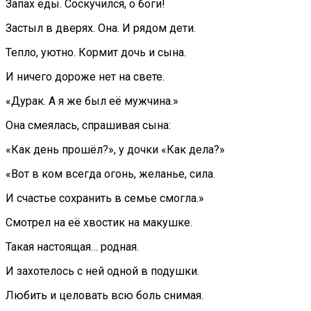
Запах еды. Соскучился, о боги!
Застыл в дверях. Она. И рядом дети.
Тепло, уютно. Кормит дочь и сына.
И ничего дороже нет на свете.
«Дурак. А я же был её мужчина.»
Она смеялась, спрашивая сына:
«Как день прошёл?», у дочки «Как дела?»
«Вот в ком всегда огонь, желанье, сила.
И счастье сохранить в семье смогла.»
Смотрел на её хвостик на макушке.
Такая настоящая… родная.
И захотелось с ней одной в подушки.
Любить и целовать всю боль снимая.