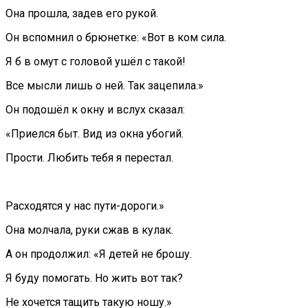
Она прошла, задев его рукой.
Он вспомнил о брюнетке: «Вот в ком сила.
Я б в омут с головой ушёл с такой!
Все мысли лишь о ней. Так зацепила.»
Он подошёл к окну и вслух сказал:
«Приелся быт. Вид из окна убогий.
Прости. Любить тебя я перестал.
Расходятся у нас пути-дороги.»
Она молчала, руки сжав в кулак.
А он продолжил: «Я детей не брошу.
Я буду помогать. Но жить вот так?
Не хочется тащить такую ношу.»