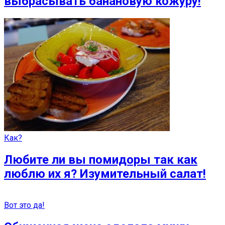
выбрасывать банановую кожуру!
Как?
Любите ли вы помидоры так как
люблю их я? Изумительный салат!
Вот это да!