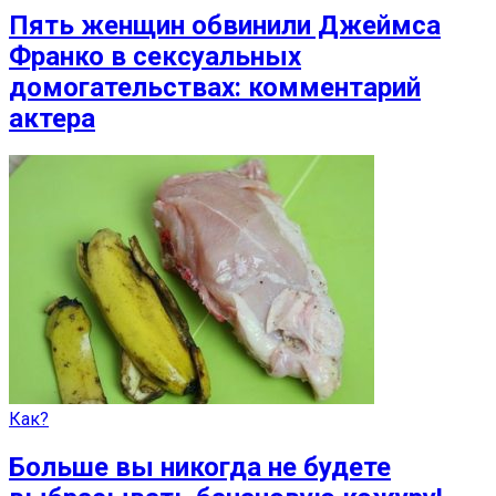
Пять женщин обвинили Джеймса
Франко в сексуальных
домогательствах: комментарий
актера
Как?
Больше вы никогда не будете