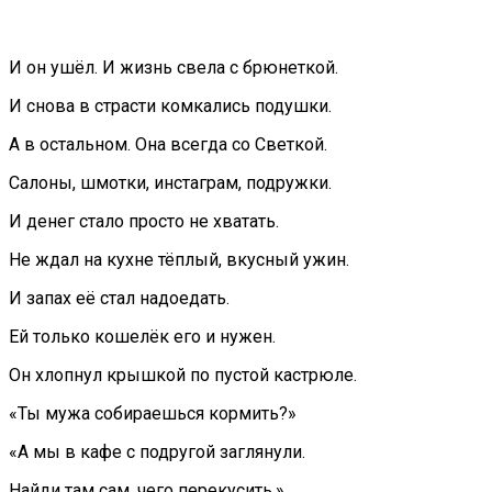
И он ушёл. И жизнь свела с брюнеткой.
И снова в страсти комкались подушки.
А в остальном. Она всегда со Светкой.
Салоны, шмотки, инстаграм, подружки.
И денег стало просто не хватать.
Не ждал на кухне тёплый, вкусный ужин.
И запах её стал надоедать.
Ей только кошелёк его и нужен.
Он хлопнул крышкой по пустой кастрюле.
«Ты мужа собираешься кормить?»
«А мы в кафе с подругой заглянули.
Найди там сам, чего перекусить.»